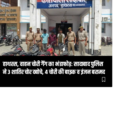
हाथरस, वाहन चोरी गैंग का भंडाफोड़: सादाबाद पुलिस
ने 3 शातिर चोर दबोचे, 4 चोरी की बाइक व इंजन बरामद