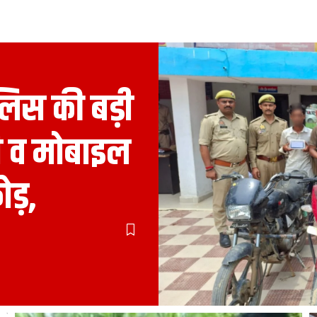
िस की बड़ी
 व मोबाइल
ोड़,