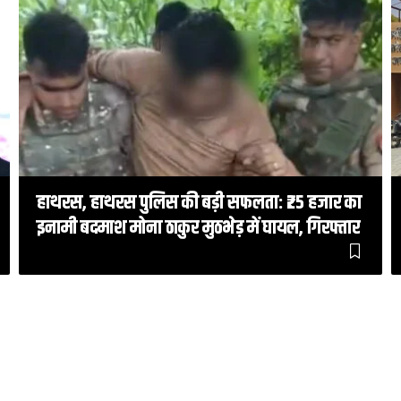
हाथरस, हाथरस पुलिस की बड़ी सफलता: ₹25 हजार का
इनामी बदमाश मोना ठाकुर मुठभेड़ में घायल, गिरफ्तार