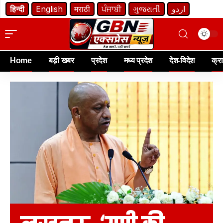
हिन्दी
English
मराठी
ਪੰਜਾਬੀ
ગુજરાતી
اردو
Home
बड़ी खबर
प्रदेश
मध्य प्रदेश
देश-विदेश
क्र