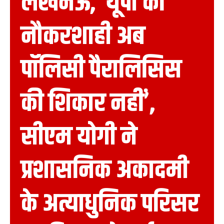
लखनऊ, ‘यूपी की
नौकरशाही अब
पॉलिसी पैरालिसिस
की शिकार नहीं’,
सीएम योगी ने
प्रशासनिक अकादमी
के अत्याधुनिक परिसर