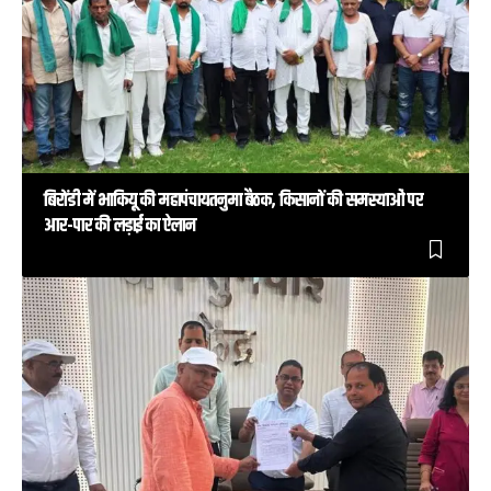
बिरोंडी में भाकियू की महापंचायतनुमा बैठक, किसानों की समस्याओं पर
आर-पार की लड़ाई का ऐलान