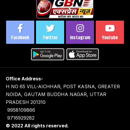
Facebook
Twitter
Instagram
Youtube
Office Address-
H NO 65 VILL-AICHHAR, POST KASNA, GREATER
NOIDA, GAUTAM BUDDHA NAGAR, UTTAR
PRADESH 201310
9958109866
9716929282
© 2022 All rights reserved.