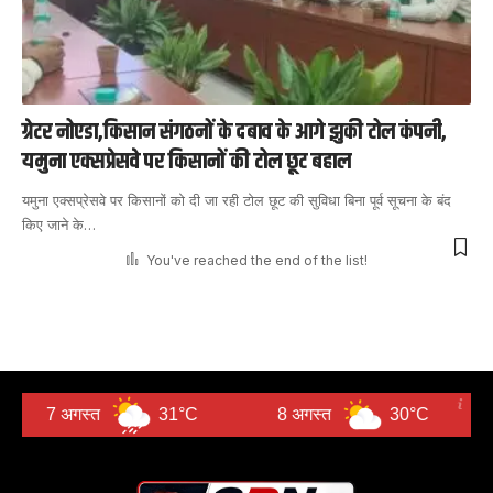
ग्रेटर नोएडा,किसान संगठनों के दबाव के आगे झुकी टोल कंपनी,
यमुना एक्सप्रेसवे पर किसानों की टोल छूट बहाल
यमुना एक्सप्रेसवे पर किसानों को दी जा रही टोल छूट की सुविधा बिना पूर्व सूचना के बंद
किए जाने के
…
You've reached the end of the list!
 अगस्त
31°C
8 अगस्त
30°C
9 अगस