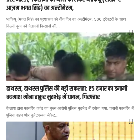
आज़म भगत सिंह) का अल्टीमेटम,
भाकियू (भगत सिंह) का प्रशासन को तीन दिन का अल्टीमेटम, 500 ट्रैक्टरों के साथ
दिल्ली कूच की चेतावनी किसानों की
…
हाथरस, हाथरस पुलिस की बड़ी सफलता: ₹25 हजार का इनामी
बदमाश मोना ठाकुर मुठभेड़ में घायल, गिरफ्तार
कैलाश ढाबा फायरिंग कांड का मुख्य आरोपी पुलिस मुठभेड़ में दबोचा गया, जवाबी फायरिंग में
पुलिस वाहन और बुलेटप्रूफ जैकेट
…