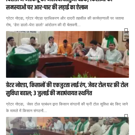
समस्याओं पर आर-पार की लड़ाई का ऐलान
ग्रेटर नोएडा, ग्रेटर नोएडा प्राधिकरण और दादरी तहसील की कार्यप्रणाली पर जताया
रोष, 'डेरा डालो-घेरा डालो' आंदोलन की दी चेतावनी
…
ग्रेटर नोएडा, किसानों की एकजुटता लाई रंग, जेवर टोल पर फ्री टोल
सुविधा बहाल; 3 जुलाई की महापंचायत स्थगित
ग्रेटर नोएडा, जेवर टोल प्रबंधन द्वारा किसान संगठनों की फ्री टोल सुविधा बंद किए जाने
के मामले में किसान संगठनों
…