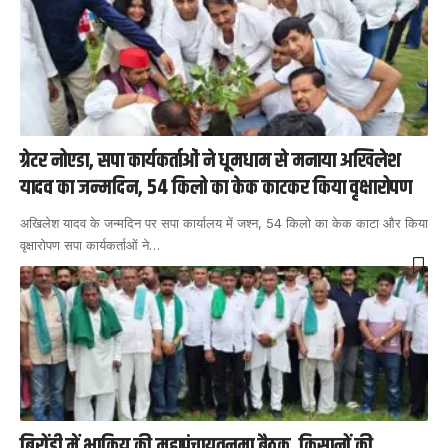
ग्रेटर नोएडा, सपा कार्यकर्ताओं ने धूमधाम से मनाया अखिलेश
यादव का जन्मदिन, 54 किलो का केक काटकर किया वृक्षारोपण
अखिलेश यादव के जन्मदिन पर सपा कार्यालय में जश्न, 54 किलो का केक काटा और किया
वृक्षारोपण सपा कार्यकर्ताओं ने
…
बिरोंडी में भाकियू की महापंचायतनुमा बैठक, किसानों की