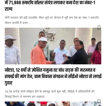
में 71,888 रूफटॉप सोलर संयंत्र लगाकर बना देश का नंबर-1
राज्य
योगी सरकार की बड़ी उपलब्धि: पीएम सूर्य घर योजना में यूपी बना देश का नंबर-1 रूफटॉप
सोलर क्रांति में उत्तर
…
नोएडा, 12 वर्षों से उपेक्षित यमुना तट बांध सड़क की मरम्मत व
सफाई की मांग तेज, ग्राम विकास संगठन ने सीईओ नोएडा से लगाई
गुहार
34.18 करोड़ रुपये स्वीकृत होने के बावजूद कार्य शुरू नहीं, सीईओ ने अधिकारियों को
सिंचाई विभाग से समन्वय कर तत्काल
…