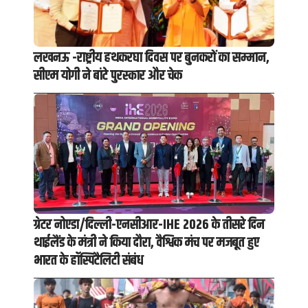
लखनऊ -राष्ट्रीय हथकरघा दिवस पर बुनकरों का सम्मान,
सीएम योगी ने बांटे पुरस्कार और चेक
ग्रेटर नोएडा/दिल्ली-एनसीआर-IHE 2026 के तीसरे दिन
थाईलैंड के मंत्री ने किया दौरा, वैश्विक मंच पर मजबूत हुए
भारत के हॉस्पिटैलिटी संबंध