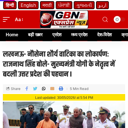
हिन्दी
English
मराठी
ਪੰਜਾਬੀ
ગુજરાતી
اردو
Aa
Home
बड़ी खबर
प्रदेश
मध्य प्रदेश
देश-विदेश
क्र
लखनऊ- नौसेना शौर्य वाटिका का लोकार्पण:
राजनाथ सिंह बोले- मुख्यमंत्री योगी के नेतृत्व में
बदली उत्तर प्रदेश की पहचान I
Share
5 Min Read
Last updated: 30/05/2026/ at 5:54 PM