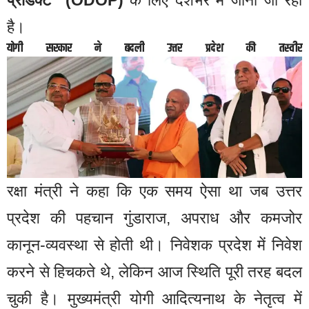
प्रोडक्ट” (ODOP)
के लिए देशभर में जाना जा रहा
है।
योगी सरकार ने बदली उत्तर प्रदेश की तस्वीर
रक्षा मंत्री ने कहा कि एक समय ऐसा था जब उत्तर
प्रदेश की पहचान गुंडाराज, अपराध और कमजोर
कानून-व्यवस्था से होती थी। निवेशक प्रदेश में निवेश
करने से हिचकते थे, लेकिन आज स्थिति पूरी तरह बदल
चुकी है। मुख्यमंत्री योगी आदित्यनाथ के नेतृत्व में