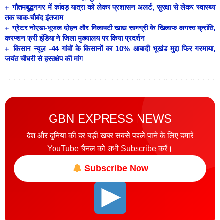
गौतमबुद्धनगर में कांवड़ यात्रा को लेकर प्रशासन अलर्ट, सुरक्षा से लेकर स्वास्थ्य
तक चाक-चौबंद इंतजाम
ग्रेटर नोएडा-भूजल दोहन और मिलावटी खाद्य सामग्री के खिलाफ अगस्त क्रांति,
करप्शन फ्री इंडिया ने जिला मुख्यालय पर किया प्रदर्शन
किसान न्यूज़ -44 गांवों के किसानों का 10% आबादी भूखंड मुद्दा फिर गरमाया,
जयंत चौधरी से हस्तक्षेप की मांग
GBN EXPRESS NEWS
देश और दुनिया की हर बड़ी खबर सबसे पहले पाने के लिए हमारे
YouTube चैनल को अभी Subscribe करें।
Subscribe Now