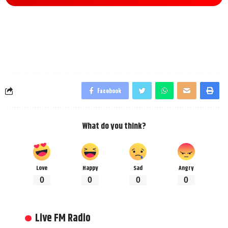
Facebook
What do you think?
Love
Happy
Sad
Angry
0
0
0
0
Live FM Radio