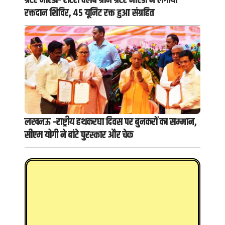
ग्रेटर नोएडा- रोटरी क्लब ग्रीन ग्रेटर नोएडा ने लगाया
रक्तदान शिविर, 45 यूनिट रक्त हुआ संग्रहित
लखनऊ -राष्ट्रीय हथकरघा दिवस पर बुनकरों का सम्मान,
सीएम योगी ने बांटे पुरस्कार और चेक