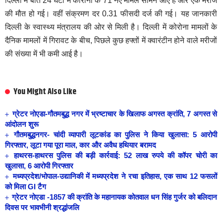
दिल्ली में बीते 24 घंटों में कोरोना के 71 नए मामले सामने आए हैं और एक मरीज
की मौत हो गई। वहीं संक्रमण दर 0.31 फीसदी दर्ज की गई। यह जानकारी
दिल्ली के स्वास्थ्य मंत्रालय की ओर से मिली है। दिल्ली में कोरोना मामलों के
दैनिक मामलों में गिरावट के बीच, पिछले कुछ हफ्तों में क्वारंटीन होने वाले मरीजों
की संख्या में भी कमी आई है।
You Might Also Like
ग्रेटर नोएडा-गौतमबुद्ध नगर में भ्रष्टाचार के खिलाफ अगस्त क्रांति, 7 अगस्त से
आंदोलन शुरू
गौतमबुद्धनगर- चांदी व्यापारी लूटकांड का पुलिस ने किया खुलासा: 5 आरोपी
गिरफ्तार, लूटा गया पूरा माल, कार और अवैध हथियार बरामद
हाथरस-हाथरस पुलिस की बड़ी कार्रवाई: 52 लाख रुपये की कॉपर चोरी का
खुलासा, 6 आरोपी गिरफ्तार
मध्यप्रदेश/भोपाल-उद्यानिकी में मध्यप्रदेश ने रचा इतिहास, एक साथ 12 फसलों
को मिला GI टैग
ग्रेटर नोएडा -1857 की क्रांति के महानायक कोतवाल धन सिंह गुर्जर को बलिदान
दिवस पर भावभीनी श्रद्धांजलि