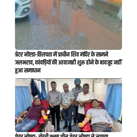
ग्रेटर नोएडा-तिलपता में प्राचीन शिव मंदिर के सामने
जलभराव, कांवड़ियों की आवाजाही शुरू होने के बावजूद नहीं
हुआ समाधान