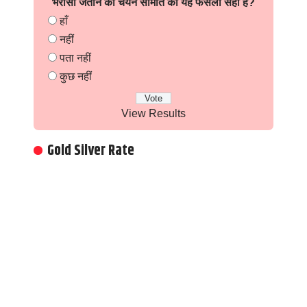
भरोसा जताने का चयन समिति का यह फैसला सही है?
हाँ
नहीं
पता नहीं
कुछ नहीं
View Results
Gold Silver Rate