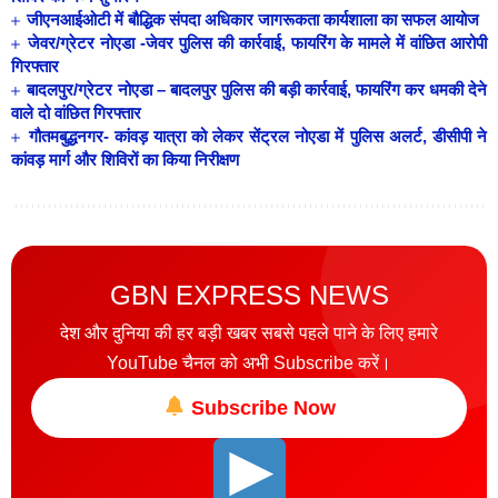
जीएनआईओटी में बौद्धिक संपदा अधिकार जागरूकता कार्यशाला का सफल आयोज
जेवर/ग्रेटर नोएडा -जेवर पुलिस की कार्रवाई, फायरिंग के मामले में वांछित आरोपी
गिरफ्तार
बादलपुर/ग्रेटर नोएडा – बादलपुर पुलिस की बड़ी कार्रवाई, फायरिंग कर धमकी देने
वाले दो वांछित गिरफ्तार
गौतमबुद्धनगर- कांवड़ यात्रा को लेकर सेंट्रल नोएडा में पुलिस अलर्ट, डीसीपी ने
कांवड़ मार्ग और शिविरों का किया निरीक्षण
GBN EXPRESS NEWS
देश और दुनिया की हर बड़ी खबर सबसे पहले पाने के लिए हमारे
YouTube चैनल को अभी Subscribe करें।
Subscribe Now