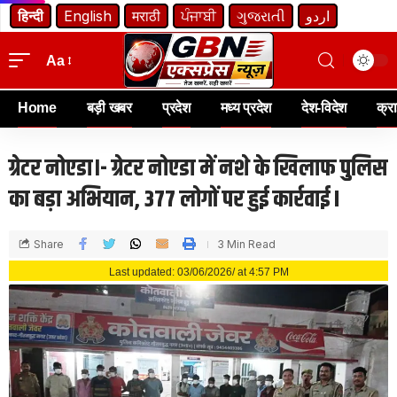
हिन्दी
English
मराठी
ਪੰਜਾਬੀ
ગુજરાતી
اردو
Aa
Home
बड़ी खबर
प्रदेश
मध्य प्रदेश
देश-विदेश
क्र
ग्रेटर नोएडा।- ग्रेटर नोएडा में नशे के खिलाफ पुलिस
का बड़ा अभियान, 377 लोगों पर हुई कार्रवाई I
Share
3 Min Read
Last updated: 03/06/2026/ at 4:57 PM