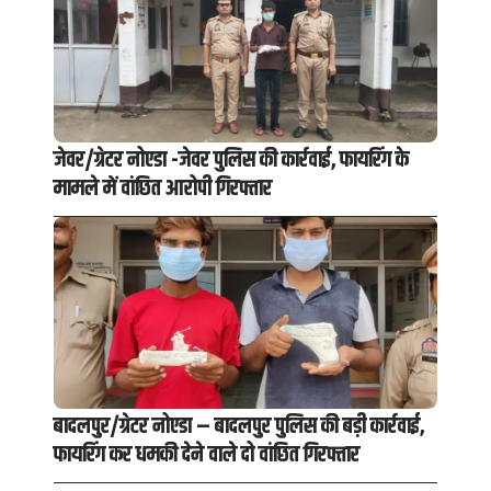
जेवर/ग्रेटर नोएडा -जेवर पुलिस की कार्रवाई, फायरिंग के
मामले में वांछित आरोपी गिरफ्तार
बादलपुर/ग्रेटर नोएडा – बादलपुर पुलिस की बड़ी कार्रवाई,
फायरिंग कर धमकी देने वाले दो वांछित गिरफ्तार