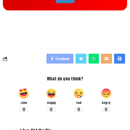
Facebook
What do you think?
Love
Happy
Sad
Angry
0
0
0
0