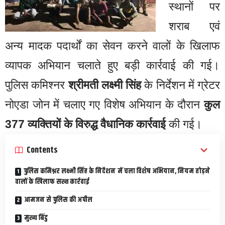
स्थानों पर
शराब एवं
अन्य मादक पदार्थों का सेवन करने वालों के खिलाफ
व्यापक अभियान चलाते हुए बड़ी कार्रवाई की गई।
पुलिस कमिश्नर
श्रीमती लक्ष्मी सिंह
के निर्देशन में ग्रेटर
नोएडा जोन में चलाए गए विशेष अभियान के दौरान
कुल
377 व्यक्तियों के विरुद्ध वैधानिक कार्रवाई
की गई।
Contents
पुलिस कमिश्नर लक्ष्मी सिंह के निर्देशन में चला विशेष अभियान, नियम तोड़ने
वालों के खिलाफ सख्त कार्रवाई
आमजन से पुलिस की अपील
मुख्य बिंदु