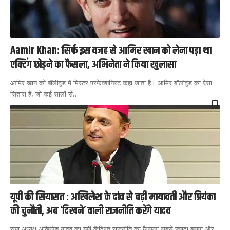
Aamir Khan: सिर्फ इस वजह से आमिर खान को लेना पड़ा था
एक्टिंग छोड़ने का फैसला, अभिनेता ने किया खुलासा
आमिर खान को बॉलीवुड में मिस्टर परफेक्शनिस्ट कहा जाता है। आमिर बॉलीवुड का ऐसा
सितारा हैं, जो कई सालों से
…
यूपी की सियासत : अखिलेश के दांव से बढ़ी मायावती और प्रियंका
की चुनौती, अब ‘दिखने’ वाली राजनीति करेंगे यादव
सपा अध्यक्ष अखिलेश यादव का यूपी केंद्रित राजनीति का फैसला सबसे ज्यादा बसपा और