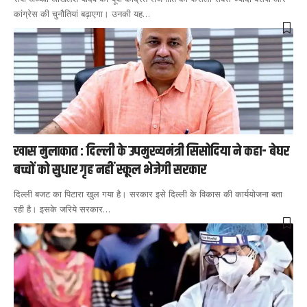
कांग्रेस की चुनौतियां बढ़ाएगा। उनकी यह
…
खास मुलाकात : दिल्ली के उपमुख्यमंत्री सिसोदिया ने कहा- बेघर
बच्चों को सुधार गृह नहीं स्कूल भेजेगी सरकार
दिल्ली बजट का पिटारा खुल गया है। सरकार इसे दिल्ली के विकास की कार्ययोजना बता
रही है। इसके जरिये सरकार
…