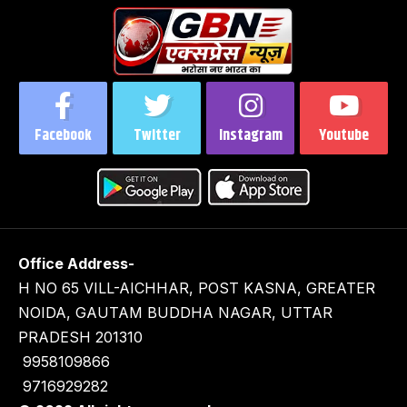
Facebook
Twitter
Instagram
Youtube
Office Address-
H NO 65 VILL-AICHHAR, POST KASNA, GREATER
NOIDA, GAUTAM BUDDHA NAGAR, UTTAR
PRADESH 201310
9958109866
9716929282