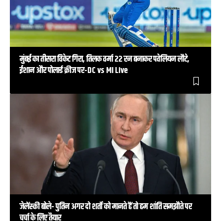
मुंबई का तीसरा विकेट गिरा, तिलक वर्मा 22 रन बनाकर पवेलियन लौटे,
ईशान और पोलार्ड क्रीज पर-DC vs MI Live
जेलेंस्की बोले- पुतिन अगर दो शर्तों को मानते हैं तो हम शांति समझौते पर
चर्चा के लिए तैयार