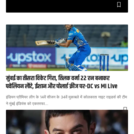
मुंबई का तीसरा विकेट गिरा, तिलक वर्मा 22 रन बनाकर
पवेलियन लौटे, ईशान और पोलार्ड क्रीज पर-DC vs MI Live
इंडियन प्रीमियर लीग के 14वें सीजन के 34वें मुकाबले में कोलकाता नाइट राइडर्स की टीम
ने मुंबई इंडियंस को एकतरफा
…