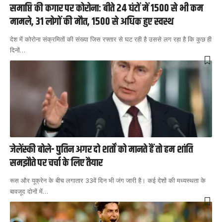
समाप्ति की कगार पर कोरोना: बीते 24 घंटों में 1500 से भी कम
मामले, 31 लोगों की मौत, 1500 से अधिक हुए स्वस्थ
देश में कोरोना संक्रमितों की संख्या जिस रफ्तार से घट रही है उससे लग रहा है कि कुछ ही
दिनों
…
जेलेंस्की बोले- पुतिन अगर दो शर्तों को मानते हैं तो हम शांति
समझौते पर चर्चा के लिए तैयार
रूस और यूक्रेन के बीच लगातार 33वें दिन भी जंग जारी है। कई देशों की मध्यस्थता के
बावजूद दोनों में
…