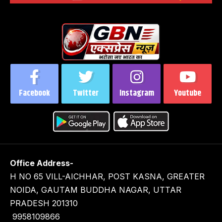
Facebook
Twitter
Instagram
Youtube
Office Address-
H NO 65 VILL-AICHHAR, POST KASNA, GREATER
NOIDA, GAUTAM BUDDHA NAGAR, UTTAR
PRADESH 201310
9958109866