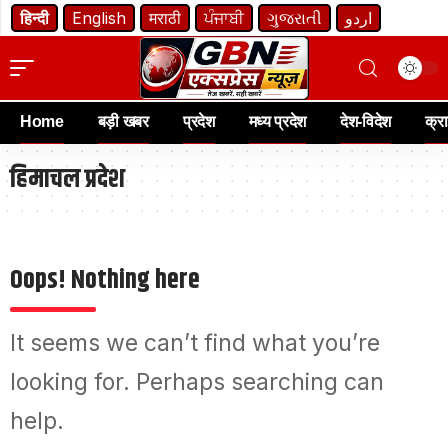
हिन्दी
English
मराठी
ਪੰਜਾਬੀ
ગુજરાતી
اردو
Home
बड़ी खबर
प्रदेश
मध्य प्रदेश
देश-विदेश
क्र
हिमाचल प्रदेश
Oops! Nothing here
It seems we can’t find what you’re
looking for. Perhaps searching can
help.