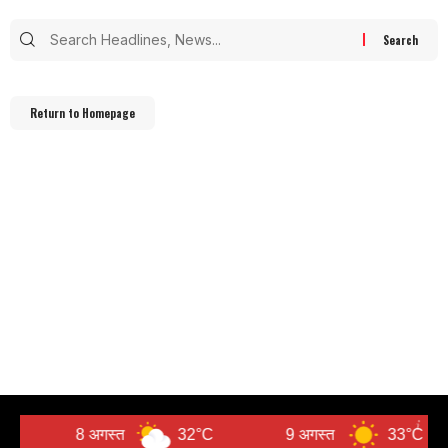
Return to Homepage
8 अगस्त
32°C
9 अगस्त
33°C