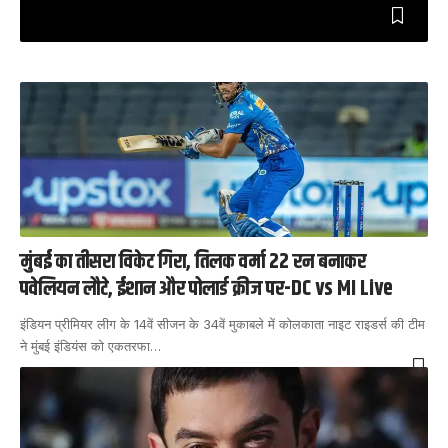
मुंबई का तीसरा विकेट गिरा, तिलक वर्मा 22 रन बनाकर
पवेलियन लौटे, ईशान और पोलार्ड क्रीज पर-DC vs MI Live
इंडियन प्रीमियर लीग के 14वें सीजन के 34वें मुकाबले में कोलकाता नाइट राइडर्स की टीम
ने मुंबई इंडियंस को एकतरफा
…