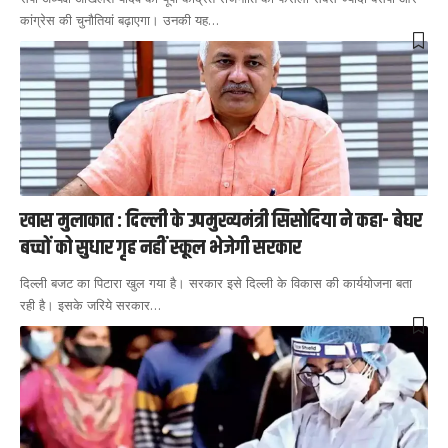
कांग्रेस की चुनौतियां बढ़ाएगा। उनकी यह
…
खास मुलाकात : दिल्ली के उपमुख्यमंत्री सिसोदिया ने कहा- बेघर
बच्चों को सुधार गृह नहीं स्कूल भेजेगी सरकार
दिल्ली बजट का पिटारा खुल गया है। सरकार इसे दिल्ली के विकास की कार्ययोजना बता
रही है। इसके जरिये सरकार
…