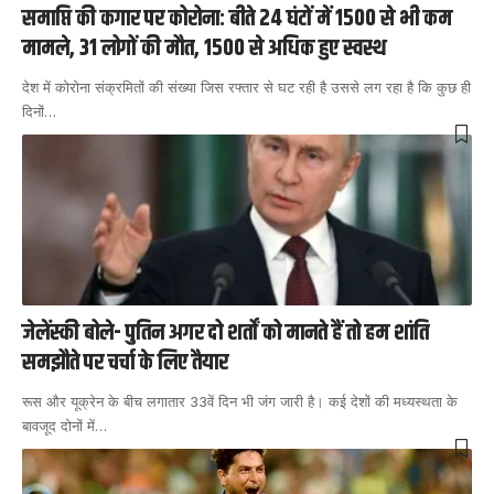
समाप्ति की कगार पर कोरोना: बीते 24 घंटों में 1500 से भी कम
मामले, 31 लोगों की मौत, 1500 से अधिक हुए स्वस्थ
देश में कोरोना संक्रमितों की संख्या जिस रफ्तार से घट रही है उससे लग रहा है कि कुछ ही
दिनों
…
जेलेंस्की बोले- पुतिन अगर दो शर्तों को मानते हैं तो हम शांति
समझौते पर चर्चा के लिए तैयार
रूस और यूक्रेन के बीच लगातार 33वें दिन भी जंग जारी है। कई देशों की मध्यस्थता के
बावजूद दोनों में
…