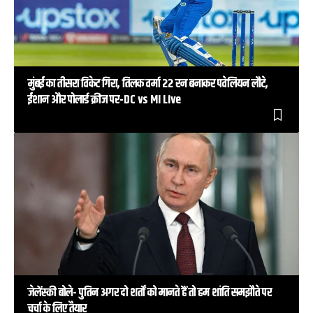
मुंबई का तीसरा विकेट गिरा, तिलक वर्मा 22 रन बनाकर पवेलियन लौटे,
ईशान और पोलार्ड क्रीज पर-DC vs MI Live
जेलेंस्की बोले- पुतिन अगर दो शर्तों को मानते हैं तो हम शांति समझौते पर
चर्चा के लिए तैयार