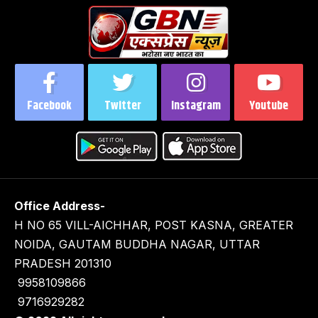
Facebook
Twitter
Instagram
Youtube
Office Address-
H NO 65 VILL-AICHHAR, POST KASNA, GREATER
NOIDA, GAUTAM BUDDHA NAGAR, UTTAR
PRADESH 201310
9958109866
9716929282