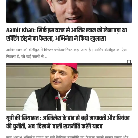
Aamir Khan: सिर्फ इस वजह से आमिर खान को लेना पड़ा था
एक्टिंग छोड़ने का फैसला, अभिनेता ने किया खुलासा
आमिर खान को बॉलीवुड में मिस्टर परफेक्शनिस्ट कहा जाता है। आमिर बॉलीवुड का ऐसा
सितारा हैं, जो कई सालों से
…
यूपी की सियासत : अखिलेश के दांव से बढ़ी मायावती और प्रियंका
की चुनौती, अब ‘दिखने’ वाली राजनीति करेंगे यादव
सपा अध्यक्ष अखिलेश यादव का यूपी केंद्रित राजनीति का फैसला सबसे ज्यादा बसपा और