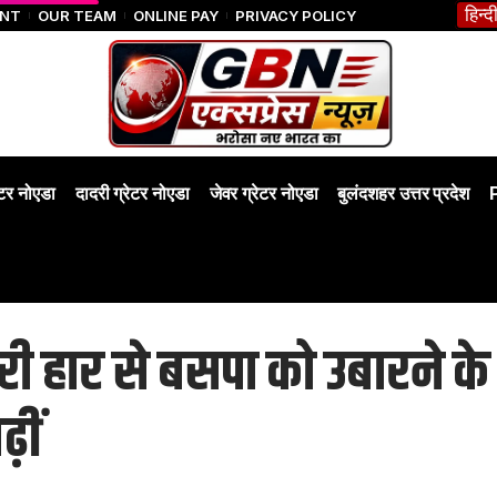
हिन्द
ENT
OUR TEAM
ONLINE PAY
PRIVACY POLICY
ेटर नोएडा
दादरी ग्रेटर नोएडा
जेवर ग्रेटर नोएडा
बुलंदशहर उत्तर प्रदेश
बुरी हार से बसपा को उबारने 
़ीं