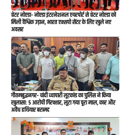
ग्रेटर नोएडा- नोएडा इंटरनेशनल एयरपोर्ट से ग्रेटर नोएडा को
मिली वैश्विक उड़ान, भारत एक्सपो सेंटर के लिए खुले नए
अवसर
गौतमबुद्धनगर- चांदी व्यापारी लूटकांड का पुलिस ने किया
खुलासा: 5 आरोपी गिरफ्तार, लूटा गया पूरा माल, कार और
अवैध हथियार बरामद