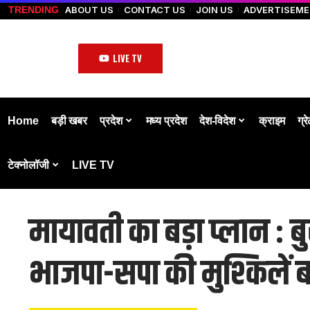
ABOUT US
CONTACT US
JOIN US
ADVERTISEM
TRENDING
LIVE TV
Home
बड़ी खबर
प्रदेश
मध्य प्रदेश
देश-विदेश
क्राइम
ग्र
टेक्नोलॉजी
LIVE TV
मायावती का बड़ा प्लान : 
भाजपा-सपा की मुश्किलें बढ