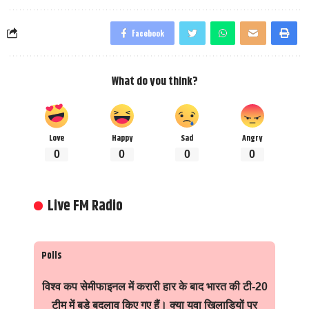
Facebook
What do you think?
Love
Happy
Sad
Angry
0
0
0
0
Live FM Radio
Polls
विश्व कप सेमीफाइनल में करारी हार के बाद भारत की टी-20
टीम में बड़े बदलाव किए गए हैं। क्या युवा खिलाड़ियों पर