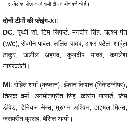
टारगेट का पीछा करने वाली टीम ने जीत दर्ज की है।
दोनों टीमों की प्लेइंग-XI:
DC
: पृथ्वी शॉ, टिम सिफर्ट, मनदीप सिंह, ऋषभ पंत
(w/c), रोवमैन पॉवेल, ललित यादव, अक्षर पटेल, शार्दूल
ठाकुर, खलील अहमद, कुलदीप यादव, कमलेश
नागरकोटी।
MI
: रोहित शर्मा (कप्तान), ईशान किशन (विकेटकीपर),
तिलक वर्मा, अनमोलप्रीत सिंह, कीरोन पोलार्ड, टिम
डेविड, डेनियल सैम्स, मुरुगन अश्विन, टाइमल मिल्स,
जसप्रीत बुमराह, बेसिल थम्पी।