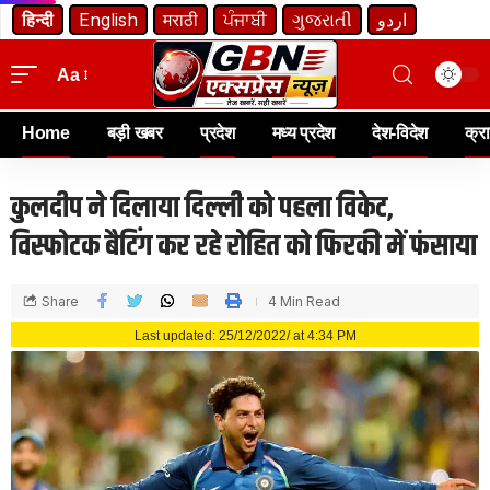
हिन्दी
English
मराठी
ਪੰਜਾਬੀ
ગુજરાતી
اردو
Aa
Home
बड़ी खबर
प्रदेश
मध्य प्रदेश
देश-विदेश
क्र
कुलदीप ने दिलाया दिल्ली को पहला विकेट,
विस्फोटक बैटिंग कर रहे रोहित को फिरकी में फंसाया
Share
4 Min Read
Last updated: 25/12/2022/ at 4:34 PM