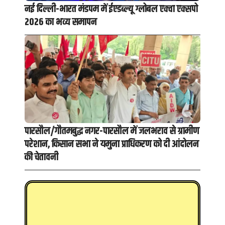
नई दिल्ली-भारत मंडपम में ईएडब्ल्यू ग्लोबल एक्वा एक्सपो
2026 का भव्य समापन
पारसौल/गौतमबुद्ध नगर-पारसौल में जलभराव से ग्रामीण
परेशान, किसान सभा ने यमुना प्राधिकरण को दी आंदोलन
की चेतावनी