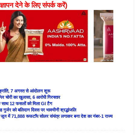
ज्ञापन देने के लिए संपर्क करें)
क्रांति, 7 अगस्त से आंदोलन शुरू
पर चोरी का खुलासा, 6 आरोपी गिरफ्तार
 एक साथ 12 फसलों को मिला GI टैग
 गुर्जर को बलिदान दिवस पर भावभीनी श्रद्धांजलि
, जून में 71,888 रूफटॉप सोलर संयंत्र लगाकर बना देश का नंबर-1 राज्य