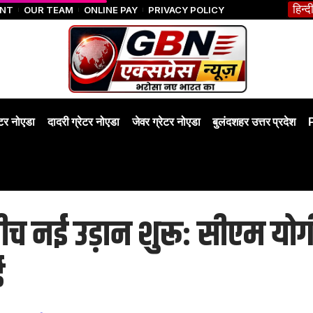
हिन्द
ENT
OUR TEAM
ONLINE PAY
PRIVACY POLICY
ेटर नोएडा
दादरी ग्रेटर नोएडा
जेवर ग्रेटर नोएडा
बुलंदशहर उत्तर प्रदेश
 नई उड़ान शुरू: सीएम योगी ब
ई