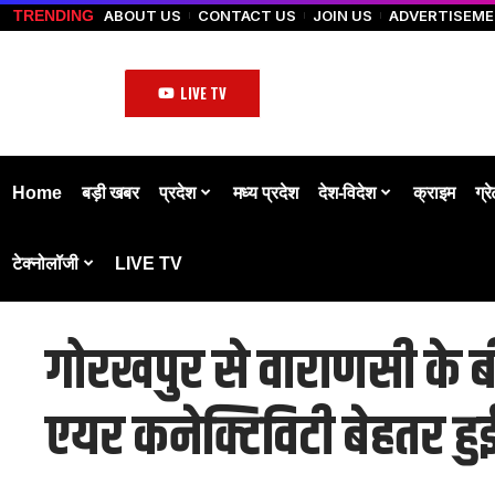
ABOUT US
CONTACT US
JOIN US
ADVERTISEM
TRENDING
LIVE TV
Home
बड़ी खबर
प्रदेश
मध्य प्रदेश
देश-विदेश
क्राइम
ग्र
टेक्नोलॉजी
LIVE TV
गोरखपुर से वाराणसी के बीच
एयर कनेक्टिविटी बेहतर हु