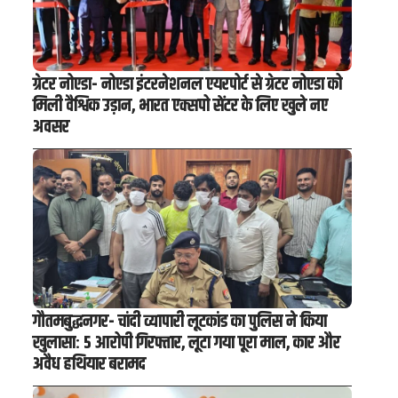
ग्रेटर नोएडा- नोएडा इंटरनेशनल एयरपोर्ट से ग्रेटर नोएडा को
मिली वैश्विक उड़ान, भारत एक्सपो सेंटर के लिए खुले नए
अवसर
गौतमबुद्धनगर- चांदी व्यापारी लूटकांड का पुलिस ने किया
खुलासा: 5 आरोपी गिरफ्तार, लूटा गया पूरा माल, कार और
अवैध हथियार बरामद