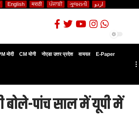
ी
English
मराठी
ਪੰਜਾਬੀ
ગુજરાતી
اردو
PM मोदी
CM योगी
नोएडा उत्तर प्रदेश
वायरल
E-Paper
ोले-पांच साल में यूपी में