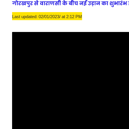
गोरखपुर से वाराणसी के बीच नई उड़ान का शुभारंभ ह
Last updated: 02/01/2023/ at 2:12 PM