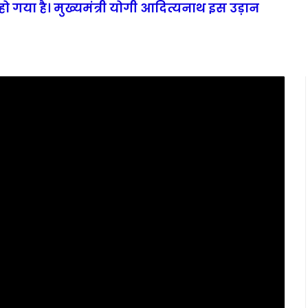
ो गया है। मुख्यमंत्री योगी आदित्यनाथ इस उड़ान