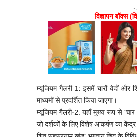
-
विज्ञापन बॉक्स (वि
म्यूजियम गैलरी-1: इसमें चारों वेदों 
माध्यमों से प्रदर्शित किया जाएगा।
म्यूजियम गैलरी-2: यहाँ मुख्य रूप से ‘चार
जो दर्शकों के लिए विशेष आकर्षण का केंद्र
शिव सहस्रनाम खंड: भगवान शिव के विविध 