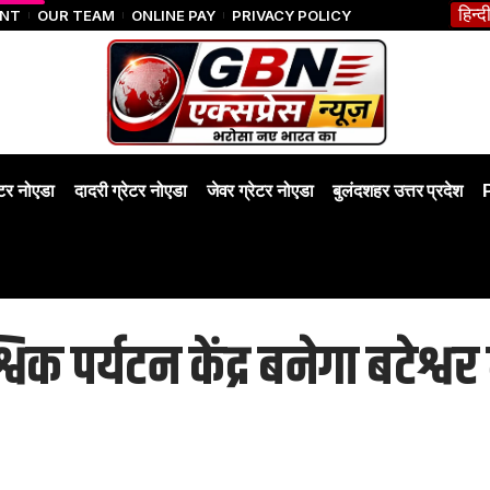
हिन्द
ENT
OUR TEAM
ONLINE PAY
PRIVACY POLICY
ेटर नोएडा
दादरी ग्रेटर नोएडा
जेवर ग्रेटर नोएडा
बुलंदशहर उत्तर प्रदेश
िक पर्यटन केंद्र बनेगा बटेश्वर