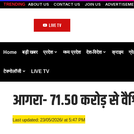
ABOUT US
CONTACT US
JOIN US
ADVERTISEM
TRENDING
LIVE TV
Home
बड़ी खबर
प्रदेश
मध्य प्रदेश
देश-विदेश
क्राइम
ग्र
टेक्नोलॉजी
LIVE TV
आगरा- 71.50 करोड़ से वैश्व
Last updated: 23/05/2026/ at 5:47 PM