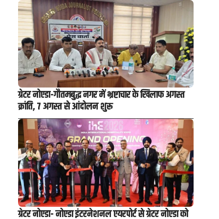
ग्रेटर नोएडा-गौतमबुद्ध नगर में भ्रष्टाचार के खिलाफ अगस्त
क्रांति, 7 अगस्त से आंदोलन शुरू
ग्रेटर नोएडा- नोएडा इंटरनेशनल एयरपोर्ट से ग्रेटर नोएडा को