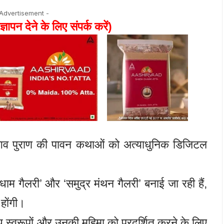
 Advertisement -
ज्ञापन देने के लिए संपर्क करें)
और शिव पुराण की पावन कथाओं को अत्याधुनिक डिजिटल
 धाम गैलरी’ और ‘समुद्र मंथन गैलरी’ बनाई जा रही हैं,
 होंगी।
स्वरूपों और उनकी महिमा को प्रदर्शित करने के लिए