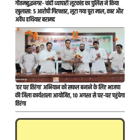
गौतमबुद्धनगर- चांदी व्यापारी लूटकांड का पुलिस ने किया
खुलासा: 5 आरोपी गिरफ्तार, लूटा गया पूरा माल, कार और
अवैध हथियार बरामद
‘हर घर तिरंगा’ अभियान को सफल बनाने के लिए भाजपा
की जिला कार्यशाला आयोजित, 10 अगस्त से घर-घर पहुंचेगा
तिरंगा