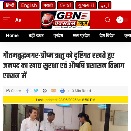
हिन्दी
English
मराठी
ਪੰਜਾਬੀ
ગુજરાતી
اردو
Aa
Home
बड़ी खबर
प्रदेश
मध्य प्रदेश
देश-विदेश
क्र
गौतमबुद्धनगर-ग्रीष्म ऋतु को दृष्टिगत रखते हुए
जनपद का खाद्य सुरक्षा एवं औषधि प्रशासन विभाग
एक्शन में
Share
3 Min Read
Last updated: 28/05/2026/ at 8:50 PM