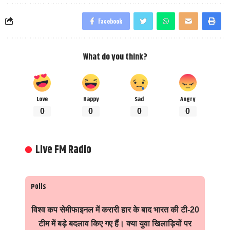
Facebook
What do you think?
Love
Happy
Sad
Angry
0
0
0
0
Live FM Radio
Polls
विश्व कप सेमीफाइनल में करारी हार के बाद भारत की टी-20
टीम में बड़े बदलाव किए गए हैं। क्या युवा खिलाड़ियों पर