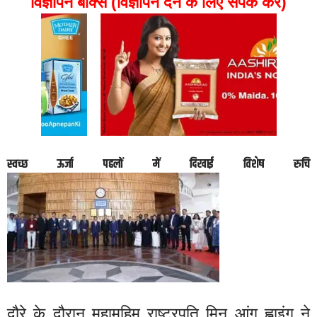
विज्ञापन बॉक्स (विज्ञापन देने के लिए संपर्क करें)
स्वच्छ ऊर्जा पहलों में दिखाई विशेष रुचि
दौरे के दौरान महामहिम राष्ट्रपति मिन आंग ह्लाइंग ने