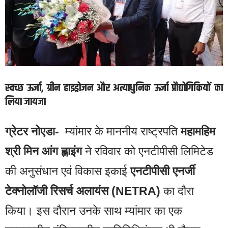
स्वच्छ ऊर्जा, ग्रीन हाइड्रोजन और अत्याधुनिक ऊर्जा प्रौद्योगिकियों का
लिया जायजा
ग्रेटर नोएडा-
म्यांमार के माननीय राष्ट्रपति
महामहिम
श्री मिन आंग ह्लाइंग
ने रविवार को एनटीपीसी लिमिटेड
की अनुसंधान एवं विकास इकाई
एनटीपीसी एनर्जी
टेक्नोलॉजी रिसर्च अलायंस (NETRA)
का दौरा
किया। इस दौरान उनके साथ म्यांमार का एक