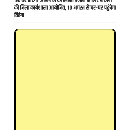
‘हर घर तिरंगा’ अभियान को सफल बनाने के लिए भाजपा
की जिला कार्यशाला आयोजित, 10 अगस्त से घर-घर पहुंचेगा
तिरंगा