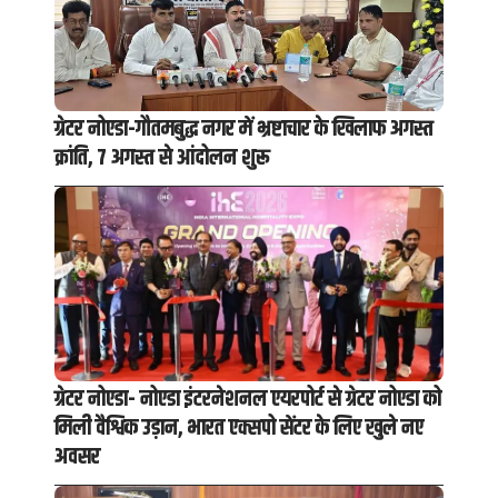
ग्रेटर नोएडा-गौतमबुद्ध नगर में भ्रष्टाचार के खिलाफ अगस्त
क्रांति, 7 अगस्त से आंदोलन शुरू
ग्रेटर नोएडा- नोएडा इंटरनेशनल एयरपोर्ट से ग्रेटर नोएडा को
मिली वैश्विक उड़ान, भारत एक्सपो सेंटर के लिए खुले नए
अवसर