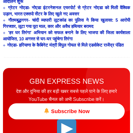
आंदोलन शुरू
ग्रेटर नोएडा- नोएडा इंटरनेशनल एयरपोर्ट से ग्रेटर नोएडा को मिली वैश्विक
उड़ान, भारत एक्सपो सेंटर के लिए खुले नए अवसर
गौतमबुद्धनगर- चांदी व्यापारी लूटकांड का पुलिस ने किया खुलासा: 5 आरोपी
गिरफ्तार, लूटा गया पूरा माल, कार और अवैध हथियार बरामद
‘हर घर तिरंगा’ अभियान को सफल बनाने के लिए भाजपा की जिला कार्यशाला
आयोजित, 10 अगस्त से घर-घर पहुंचेगा तिरंगा
नोएडा- हरियाणा के कैबिनेट मंत्री विपुल गोयल से मिले एडवोकेट राजेंद्र पंडित
GBN EXPRESS NEWS
देश और दुनिया की हर बड़ी खबर सबसे पहले पाने के लिए हमारे
YouTube चैनल को अभी Subscribe करें।
Subscribe Now