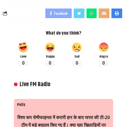
Facebook
What do you think?
Love
Happy
Sad
Angry
0
0
0
0
Live FM Radio
Polls
विश्व कप सेमीफाइनल में करारी हार के बाद भारत की टी-20
टीम में बड़े बदलाव किए गए हैं। क्या युवा खिलाड़ियों पर