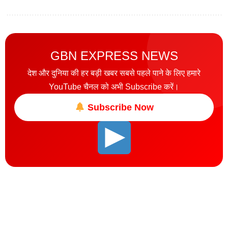
GBN EXPRESS NEWS
देश और दुनिया की हर बड़ी खबर सबसे पहले पाने के लिए हमारे
YouTube चैनल को अभी Subscribe करें।
Subscribe Now