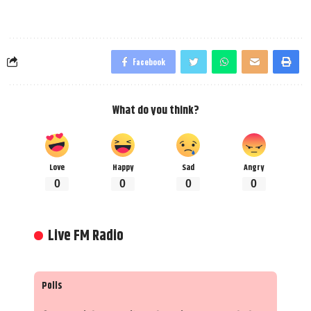
Facebook
What do you think?
Love
Happy
Sad
Angry
0
0
0
0
Live FM Radio
Polls