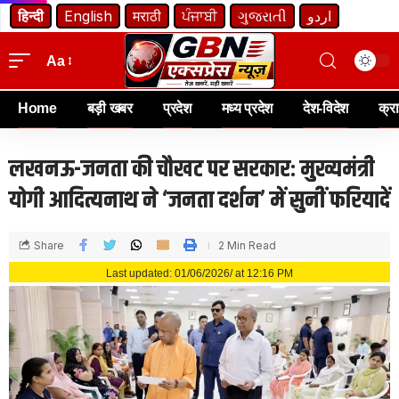
हिन्दी
English
मराठी
ਪੰਜਾਬੀ
ગુજરાતી
اردو
Aa
Home
बड़ी खबर
प्रदेश
मध्य प्रदेश
देश-विदेश
क्र
लखनऊ-जनता की चौखट पर सरकार: मुख्यमंत्री
योगी आदित्यनाथ ने ‘जनता दर्शन’ में सुनीं फरियादें
Share
2 Min Read
Last updated: 01/06/2026/ at 12:16 PM