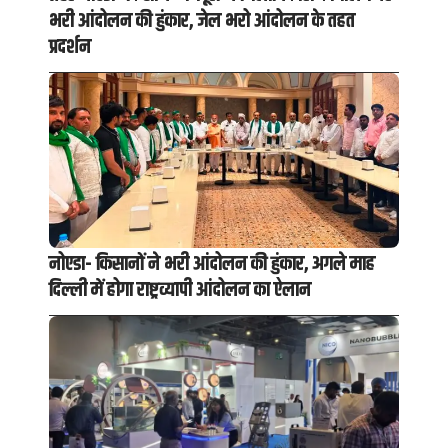
भरी आंदोलन की हुंकार, जेल भरो आंदोलन के तहत
प्रदर्शन
नोएडा- किसानों ने भरी आंदोलन की हुंकार, अगले माह
दिल्ली में होगा राष्ट्रव्यापी आंदोलन का ऐलान