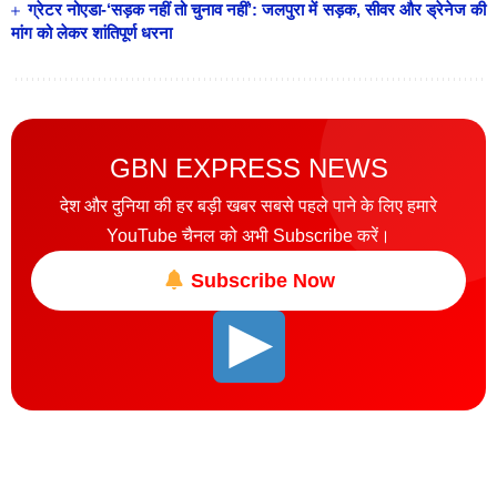
ग्रेटर नोएडा-‘सड़क नहीं तो चुनाव नहीं’: जलपुरा में सड़क, सीवर और ड्रेनेज की
मांग को लेकर शांतिपूर्ण धरना
GBN EXPRESS NEWS
देश और दुनिया की हर बड़ी खबर सबसे पहले पाने के लिए हमारे
YouTube चैनल को अभी Subscribe करें।
Subscribe Now