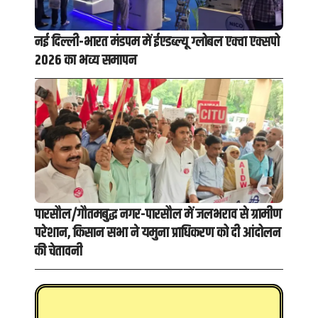
नई दिल्ली-भारत मंडपम में ईएडब्ल्यू ग्लोबल एक्वा एक्सपो
2026 का भव्य समापन
पारसौल/गौतमबुद्ध नगर-पारसौल में जलभराव से ग्रामीण
परेशान, किसान सभा ने यमुना प्राधिकरण को दी आंदोलन
की चेतावनी