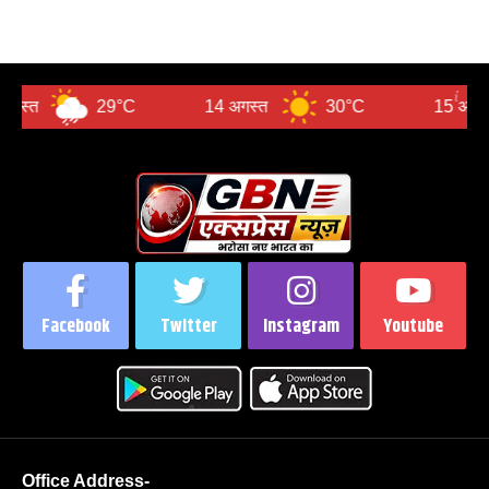
29°C
14 अगस्त
30°C
15 अगस्त
Facebook
Twitter
Instagram
Youtube
Office Address-