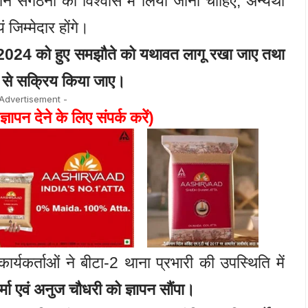
न संगठनों को विश्वास में लिया जाना चाहिए, अन्यथा
जिम्मेदार होंगे।
024 को हुए समझौते को यथावत लागू रखा जाए तथा
व से सक्रिय किया जाए।
 Advertisement -
ज्ञापन देने के लिए संपर्क करें)
र्यकर्ताओं ने बीटा-2 थाना प्रभारी की उपस्थिति में
्मा एवं अनुज चौधरी को ज्ञापन सौंपा।