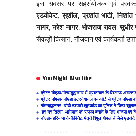
इस अवसर पर सहसंयोजक एवं प्रवक
एडवोकेट
,
सुशील
,
प्रशांत भाटी
,
निशांत 
नागर
,
नरेश नागर
,
भोजराज रावल
,
सुधीर
सैकड़ों किसान, नौजवान एवं कार्यकर्ता उप
You Might Also Like
ग्रेटर नोएडा-गौतमबुद्ध नगर में भ्रष्टाचार के खिलाफ अगस्त 
ग्रेटर नोएडा- नोएडा इंटरनेशनल एयरपोर्ट से ग्रेटर नोएडा 
गौतमबुद्धनगर- चांदी व्यापारी लूटकांड का पुलिस ने किया खु
‘हर घर तिरंगा’ अभियान को सफल बनाने के लिए भाजपा की जि
नोएडा- हरियाणा के कैबिनेट मंत्री विपुल गोयल से मिले एडवोकेट