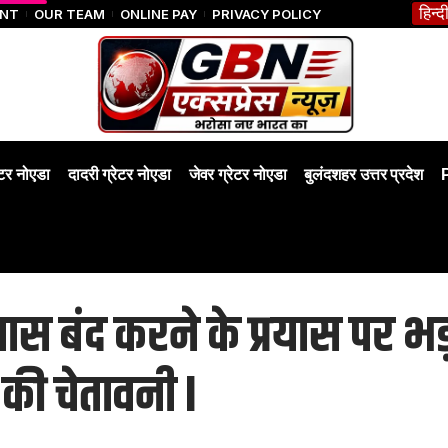
हिन्द
ENT
OUR TEAM
ONLINE PAY
PRIVACY POLICY
ेटर नोएडा
दादरी ग्रेटर नोएडा
जेवर ग्रेटर नोएडा
बुलंदशहर उत्तर प्रदेश
 पास बंद करने के प्रयास पर 
की चेतावनी I