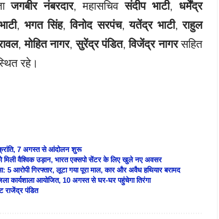
्ता
जगबीर नंबरदार
, महासचिव
संदीप भाटी
,
धर्मेंद्र
भाटी
,
भगत सिंह
,
विनोद सरपंच
,
यतेंद्र भाटी
,
राहुल
 रावल
,
मोहित नागर
,
सुरेंद्र पंडित
,
विजेंद्र नागर
सहित
स्थित रहे।
क्रांति, 7 अगस्त से आंदोलन शुरू
को मिली वैश्विक उड़ान, भारत एक्सपो सेंटर के लिए खुले नए अवसर
लासा: 5 आरोपी गिरफ्तार, लूटा गया पूरा माल, कार और अवैध हथियार बरामद
ला कार्यशाला आयोजित, 10 अगस्त से घर-घर पहुंचेगा तिरंगा
 राजेंद्र पंडित