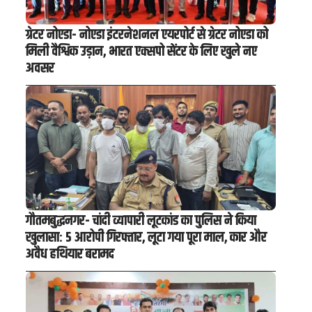
ग्रेटर नोएडा- नोएडा इंटरनेशनल एयरपोर्ट से ग्रेटर नोएडा को
मिली वैश्विक उड़ान, भारत एक्सपो सेंटर के लिए खुले नए
अवसर
गौतमबुद्धनगर- चांदी व्यापारी लूटकांड का पुलिस ने किया
खुलासा: 5 आरोपी गिरफ्तार, लूटा गया पूरा माल, कार और
अवैध हथियार बरामद