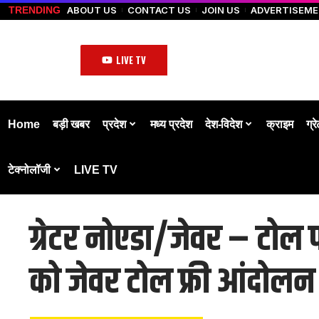
ABOUT US
CONTACT US
JOIN US
ADVERTISEM
TRENDING
LIVE TV
Home
बड़ी खबर
प्रदेश
मध्य प्रदेश
देश-विदेश
क्राइम
ग्र
टेक्नोलॉजी
LIVE TV
ग्रेटर नोएडा/जेवर – टोल
को जेवर टोल फ्री आंदोलन 