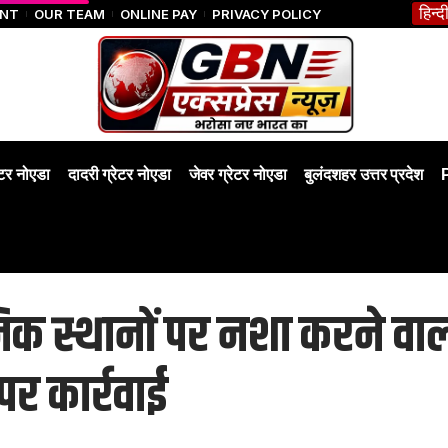
हिन्द
ENT
OUR TEAM
ONLINE PAY
PRIVACY POLICY
ेटर नोएडा
दादरी ग्रेटर नोएडा
जेवर ग्रेटर नोएडा
बुलंदशहर उत्तर प्रदेश
जनिक स्थानों पर नशा करने व
र कार्रवाई