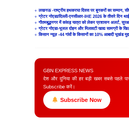
लखनऊ -राष्ट्रीय हथकरघा दिवस पर बुनकरों का सम्मान, सीएम
ग्रेटर नोएडा/दिल्ली-एनसीआर-IHE 2026 के तीसरे दिन थाईलैंड 
गौतमबुद्धनगर में कांवड़ यात्रा को लेकर प्रशासन अलर्ट, सुरक
ग्रेटर नोएडा-भूजल दोहन और मिलावटी खाद्य सामग्री के खिला
किसान न्यूज़ -44 गांवों के किसानों का 10% आबादी भूखंड मुद्द
GBN EXPRESS NEWS
देश और दुनिया की हर बड़ी खबर सबसे पहले प
Subscribe करें।
Subscribe Now