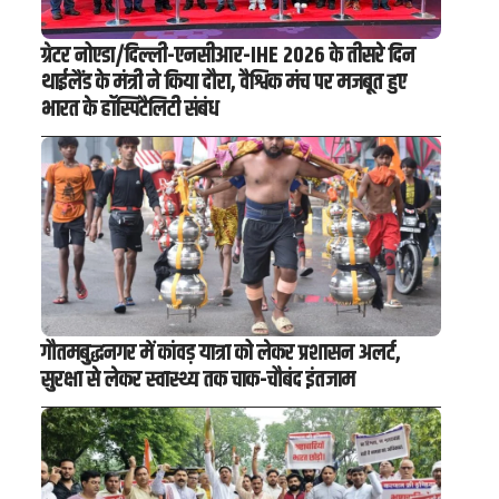
ग्रेटर नोएडा/दिल्ली-एनसीआर-IHE 2026 के तीसरे दिन
थाईलैंड के मंत्री ने किया दौरा, वैश्विक मंच पर मजबूत हुए
भारत के हॉस्पिटैलिटी संबंध
गौतमबुद्धनगर में कांवड़ यात्रा को लेकर प्रशासन अलर्ट,
सुरक्षा से लेकर स्वास्थ्य तक चाक-चौबंद इंतजाम