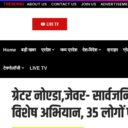
ABOUT US
CONTACT US
JOIN US
ADVERTISEM
TRENDING
LIVE TV
Home
बड़ी खबर
प्रदेश
मध्य प्रदेश
देश-विदेश
क्राइम
ग्र
टेक्नोलॉजी
LIVE TV
ग्रेटर नोएडा,जेवर- सार्व
विशेष अभियान, 35 लोगों प