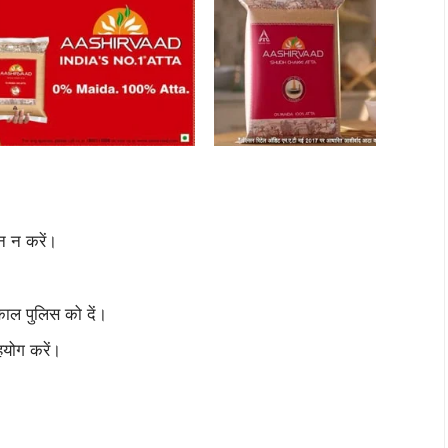
वन न करें।
ाल पुलिस को दें।
सहयोग करें।