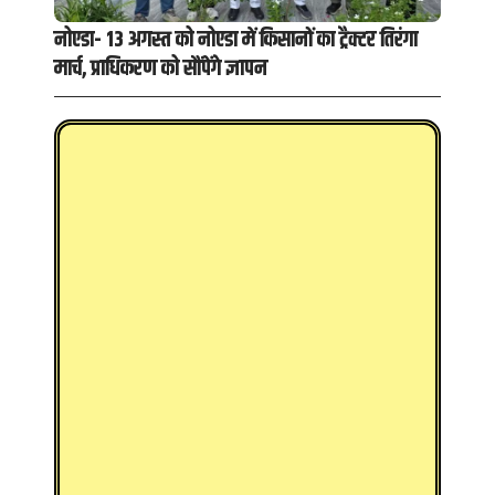
नोएडा- 13 अगस्त को नोएडा में किसानों का ट्रैक्टर तिरंगा
मार्च, प्राधिकरण को सौंपेंगे ज्ञापन