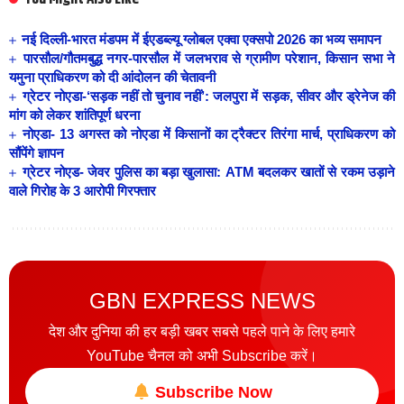
नई दिल्ली-भारत मंडपम में ईएडब्ल्यू ग्लोबल एक्वा एक्सपो 2026 का भव्य समापन
पारसौल/गौतमबुद्ध नगर-पारसौल में जलभराव से ग्रामीण परेशान, किसान सभा ने
यमुना प्राधिकरण को दी आंदोलन की चेतावनी
ग्रेटर नोएडा-‘सड़क नहीं तो चुनाव नहीं’: जलपुरा में सड़क, सीवर और ड्रेनेज की
मांग को लेकर शांतिपूर्ण धरना
नोएडा- 13 अगस्त को नोएडा में किसानों का ट्रैक्टर तिरंगा मार्च, प्राधिकरण को
सौंपेंगे ज्ञापन
ग्रेटर नोएड- जेवर पुलिस का बड़ा खुलासा: ATM बदलकर खातों से रकम उड़ाने
वाले गिरोह के 3 आरोपी गिरफ्तार
GBN EXPRESS NEWS
देश और दुनिया की हर बड़ी खबर सबसे पहले पाने के लिए हमारे
YouTube चैनल को अभी Subscribe करें।
Subscribe Now