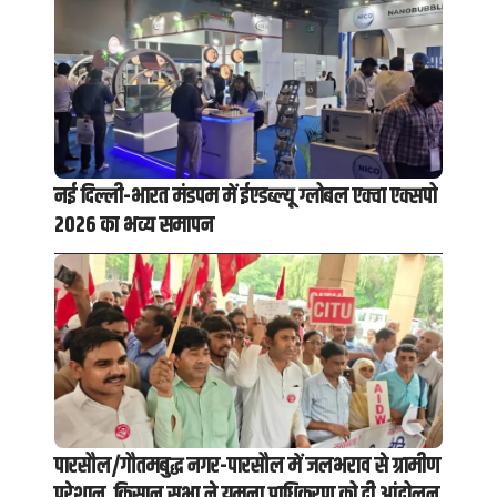
नई दिल्ली-भारत मंडपम में ईएडब्ल्यू ग्लोबल एक्वा एक्सपो
2026 का भव्य समापन
पारसौल/गौतमबुद्ध नगर-पारसौल में जलभराव से ग्रामीण
परेशान, किसान सभा ने यमुना प्राधिकरण को दी आंदोलन