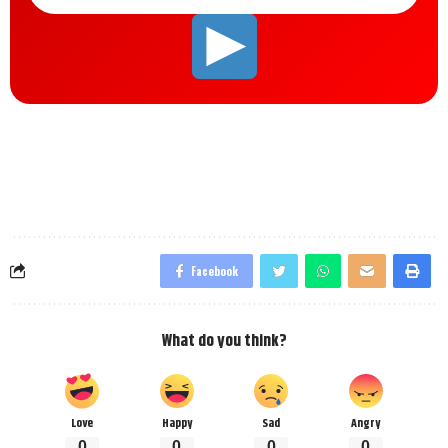
Facebook
What do you think?
Love
Happy
Sad
Angry
0
0
0
0