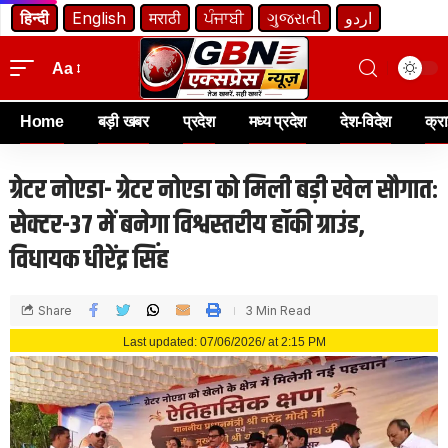
हिन्दी
English
मराठी
ਪੰਜਾਬੀ
ગુજરાતી
اردو
Aa
Home
बड़ी खबर
प्रदेश
मध्य प्रदेश
देश-विदेश
क्र
ग्रेटर नोएडा- ग्रेटर नोएडा को मिली बड़ी खेल सौगात:
सेक्टर-37 में बनेगा विश्वस्तरीय हॉकी ग्राउंड,
विधायक धीरेंद्र सिंह
Share
3 Min Read
Last updated: 07/06/2026/ at 2:15 PM