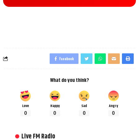
Facebook
What do you think?
Love
Happy
Sad
Angry
0
0
0
0
Live FM Radio