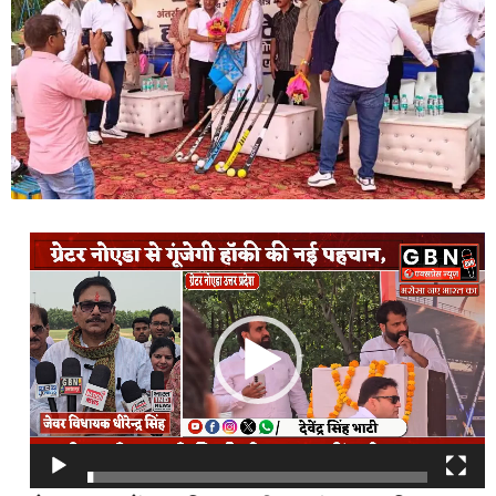
Video
Player