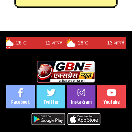
6°C
12 अगस्त
28°C
13 अगस्त
27°C
Facebook
Twitter
Instagram
Youtube