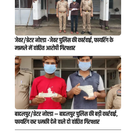
जेवर/ग्रेटर नोएडा -जेवर पुलिस की कार्रवाई, फायरिंग के
मामले में वांछित आरोपी गिरफ्तार
बादलपुर/ग्रेटर नोएडा – बादलपुर पुलिस की बड़ी कार्रवाई,
फायरिंग कर धमकी देने वाले दो वांछित गिरफ्तार