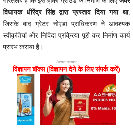
गौरतलब है कि इस हॉकी ग्राउंड के निर्माण के लिए
जेवर
विधायक धीरेंद्र सिंह द्वारा प्रस्ताव दिया गया था
,
जिसके बाद ग्रेटर नोएडा प्राधिकरण ने आवश्यक
स्वीकृतियां और निविदा प्रक्रिया पूरी कर निर्माण कार्य
प्रारंभ कराया है।
- Advertisement -
विज्ञापन बॉक्स (विज्ञापन देने के लिए संपर्क करें)