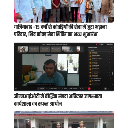
गाजियाबाद -15 वर्षों से कांवड़ियों की सेवा में जुटा भड़ाना
परिवार, शिव कांवड़ सेवा शिविर का भव्य शुभारंभ
जीएनआईओटी में बौद्धिक संपदा अधिकार जागरूकता
कार्यशाला का सफल आयोज