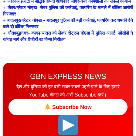
जीएनआईओटी में बौद्धिक संपदा अधिकार जागरूकता कार्यशाला का सफल आयोज
जेवर/ग्रेटर नोएडा -जेवर पुलिस की कार्रवाई, फायरिंग के मामले में वांछित आरोपी
गिरफ्तार
बादलपुर/ग्रेटर नोएडा – बादलपुर पुलिस की बड़ी कार्रवाई, फायरिंग कर धमकी देने
वाले दो वांछित गिरफ्तार
गौतमबुद्धनगर- कांवड़ यात्रा को लेकर सेंट्रल नोएडा में पुलिस अलर्ट, डीसीपी ने
कांवड़ मार्ग और शिविरों का किया निरीक्षण
GBN EXPRESS NEWS
देश और दुनिया की हर बड़ी खबर सबसे पहले पाने के लिए हमारे
YouTube चैनल को अभी Subscribe करें।
Subscribe Now