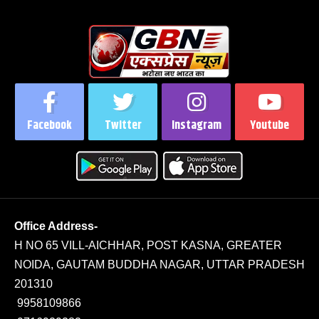
Facebook
Twitter
Instagram
Youtube
Office Address-
H NO 65 VILL-AICHHAR, POST KASNA, GREATER
NOIDA, GAUTAM BUDDHA NAGAR, UTTAR PRADESH
201310
9958109866