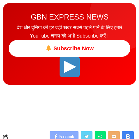
GBN EXPRESS NEWS
देश और दुनिया की हर बड़ी खबर सबसे पहले पाने के लिए हमारे
YouTube चैनल को अभी Subscribe करें।
Subscribe Now
Facebook