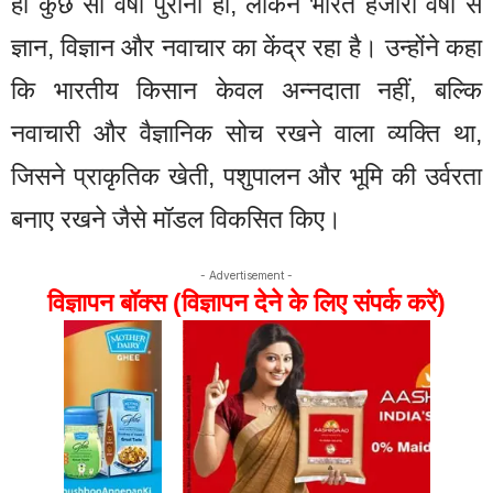
ही कुछ सौ वर्षों पुराना हो, लेकिन भारत हजारों वर्षों से
ज्ञान, विज्ञान और नवाचार का केंद्र रहा है। उन्होंने कहा
कि भारतीय किसान केवल अन्नदाता नहीं, बल्कि
नवाचारी और वैज्ञानिक सोच रखने वाला व्यक्ति था,
जिसने प्राकृतिक खेती, पशुपालन और भूमि की उर्वरता
बनाए रखने जैसे मॉडल विकसित किए।
- Advertisement -
विज्ञापन बॉक्स (विज्ञापन देने के लिए संपर्क करें)