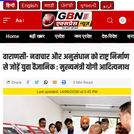
हिन्दी
English
मराठी
ਪੰਜਾਬੀ
ગુજરાતી
اردو
Aa
Home
बड़ी खबर
प्रदेश
मध्य प्रदेश
देश-विदेश
क्र
वाराणसी- नवाचार और अनुसंधान को राष्ट्र निर्माण
से जोड़ें युवा वैज्ञानिक : मुख्यमंत्री योगी आदित्यनाथ
Share
5 Min Read
Last updated: 14/06/2026/ at 5:45 PM