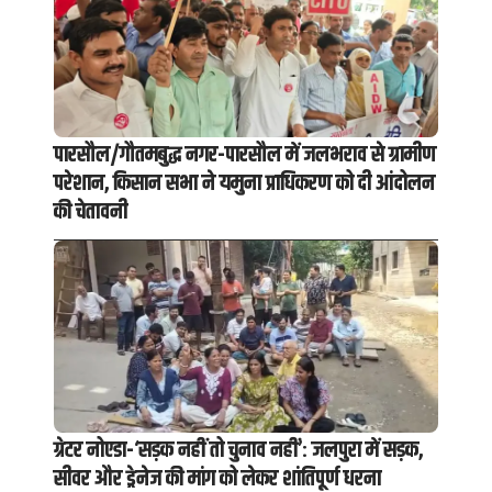
पारसौल/गौतमबुद्ध नगर-पारसौल में जलभराव से ग्रामीण
परेशान, किसान सभा ने यमुना प्राधिकरण को दी आंदोलन
की चेतावनी
ग्रेटर नोएडा-‘सड़क नहीं तो चुनाव नहीं’: जलपुरा में सड़क,
सीवर और ड्रेनेज की मांग को लेकर शांतिपूर्ण धरना