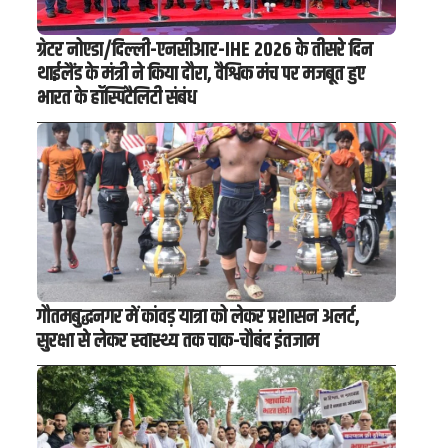
ग्रेटर नोएडा/दिल्ली-एनसीआर-IHE 2026 के तीसरे दिन
थाईलैंड के मंत्री ने किया दौरा, वैश्विक मंच पर मजबूत हुए
भारत के हॉस्पिटैलिटी संबंध
गौतमबुद्धनगर में कांवड़ यात्रा को लेकर प्रशासन अलर्ट,
सुरक्षा से लेकर स्वास्थ्य तक चाक-चौबंद इंतजाम