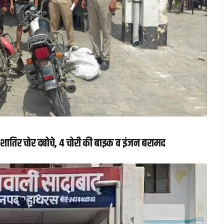
3 शातिर चोर दबोचे, 4 चोरी की बाइक व इंजन बरामद