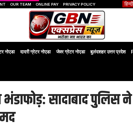
हिन्द
ENT
OUR TEAM
ONLINE PAY
PRIVACY POLICY
ेटर नोएडा
दादरी ग्रेटर नोएडा
जेवर ग्रेटर नोएडा
बुलंदशहर उत्तर प्रदेश
 भंडाफोड़: सादाबाद पुलिस ने
ामद