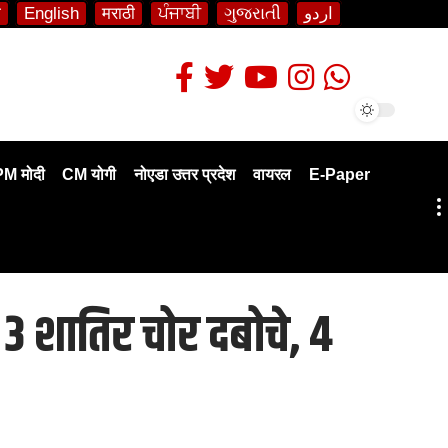
ी
English
मराठी
ਪੰਜਾਬੀ
ગુજરાતી
اردو
PM मोदी
CM योगी
नोएडा उत्तर प्रदेश
वायरल
E-Paper
 3 शातिर चोर दबोचे, 4