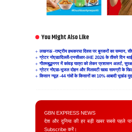
You Might Also Like
लखनऊ -राष्ट्रीय हथकरघा दिवस पर बुनकरों का सम्मान, सीएम
ग्रेटर नोएडा/दिल्ली-एनसीआर-IHE 2026 के तीसरे दिन थाईलैंड 
गौतमबुद्धनगर में कांवड़ यात्रा को लेकर प्रशासन अलर्ट, सुरक
ग्रेटर नोएडा-भूजल दोहन और मिलावटी खाद्य सामग्री के खिला
किसान न्यूज़ -44 गांवों के किसानों का 10% आबादी भूखंड मुद्द
GBN EXPRESS NEWS
देश और दुनिया की हर बड़ी खबर सबसे पहले प
Subscribe करें।