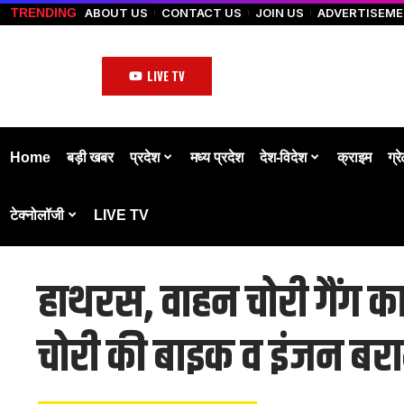
ABOUT US
CONTACT US
JOIN US
ADVERTISEM
TRENDING
LIVE TV
Home
बड़ी खबर
प्रदेश
मध्य प्रदेश
देश-विदेश
क्राइम
ग्र
टेक्नोलॉजी
LIVE TV
हाथरस, वाहन चोरी गैंग का
चोरी की बाइक व इंजन बर