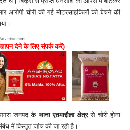
देते थे। बिक्री से प्राप्त धनराशि को आपस में बांटकर
सार आरोपी चोरी की गई मोटरसाइकिलों को बेचने की
 गया।
 Advertisement -
ज्ञापन देने के लिए संपर्क करें)
क आगरा जनपद के
थाना एतमाद्दौला क्षेत्र
से चोरी होना
बंध में विस्तृत जांच की जा रही है।