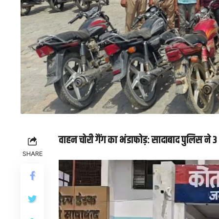
वाहन चोरी गैंग का भंडाफोड़: सादाबाद पुलिस ने 
SHARE
Video
Player