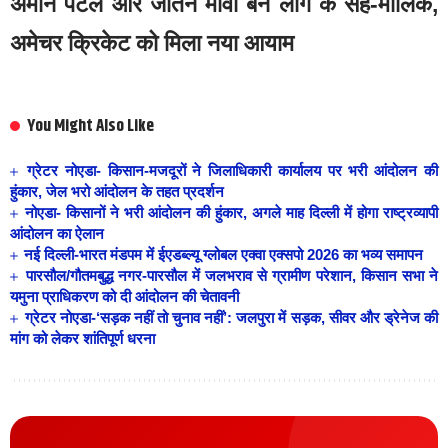
अमान पटेल और जतिन मावी बने लीग के सह-मालिक,
अमेचर क्रिकेट को मिला नया आयाम
You Might Also Like
ग्रेटर नोएडा- किसान-मजदूरों ने जिलाधिकारी कार्यालय पर भरी आंदोलन की
हुंकार, जेल भरो आंदोलन के तहत प्रदर्शन
नोएडा- किसानों ने भरी आंदोलन की हुंकार, अगले माह दिल्ली में होगा राष्ट्रव्यापी
आंदोलन का ऐलान
नई दिल्ली-भारत मंडपम में ईएडब्ल्यू ग्लोबल एक्वा एक्सपो 2026 का भव्य समापन
पारसौल/गौतमबुद्ध नगर-पारसौल में जलभराव से ग्रामीण परेशान, किसान सभा ने
यमुना प्राधिकरण को दी आंदोलन की चेतावनी
ग्रेटर नोएडा-‘सड़क नहीं तो चुनाव नहीं’: जलपुरा में सड़क, सीवर और ड्रेनेज की
मांग को लेकर शांतिपूर्ण धरना