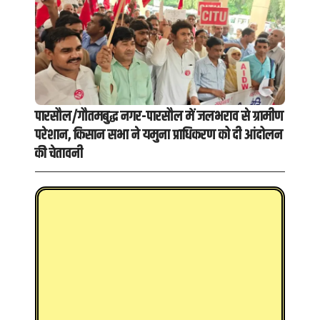
पारसौल/गौतमबुद्ध नगर-पारसौल में जलभराव से ग्रामीण
परेशान, किसान सभा ने यमुना प्राधिकरण को दी आंदोलन
की चेतावनी