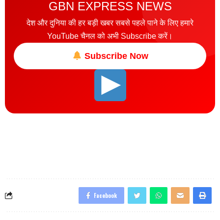
GBN EXPRESS NEWS
देश और दुनिया की हर बड़ी खबर सबसे पहले पाने के लिए हमारे
YouTube चैनल को अभी Subscribe करें।
Subscribe Now
Facebook