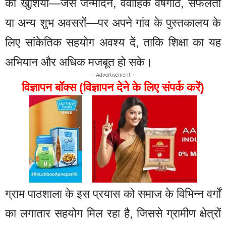
की खुशियों—जैसे जन्मदिन, वैवाहिक वर्षगांठ, सफलता
या अन्य शुभ अवसरों—पर अपने गांव के पुस्तकालय के
लिए सांकेतिक सहयोग अवश्य दें, ताकि शिक्षा का यह
अभियान और अधिक मजबूत हो सके।
- Advertisement -
विज्ञापन बॉक्स (विज्ञापन देने के लिए संपर्क करें)
ग्राम पाठशाला के इस प्रयास को समाज के विभिन्न वर्गों
का लगातार सहयोग मिल रहा है, जिससे ग्रामीण क्षेत्रों