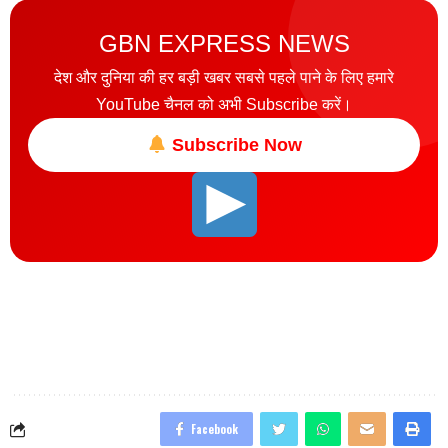
GBN EXPRESS NEWS
देश और दुनिया की हर बड़ी खबर सबसे पहले पाने के लिए हमारे
YouTube चैनल को अभी Subscribe करें।
Subscribe Now
Facebook