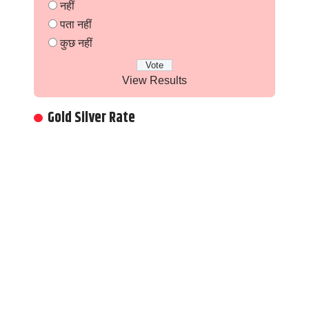
नहीं
पता नहीं
कुछ नहीं
View Results
Gold Silver Rate