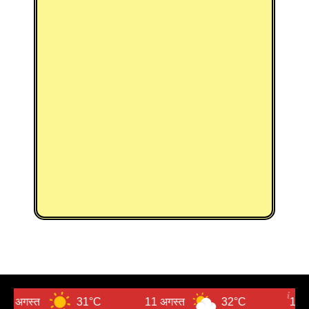
31°C
11 अगस्त
32°C
12 अगस्त