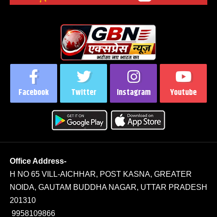
Facebook
Twitter
Instagram
Youtube
Office Address-
H NO 65 VILL-AICHHAR, POST KASNA, GREATER
NOIDA, GAUTAM BUDDHA NAGAR, UTTAR PRADESH
201310
9958109866