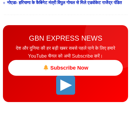
नोएडा- हरियाणा के कैबिनेट मंत्री विपुल गोयल से मिले एडवोकेट राजेंद्र पंडित
GBN EXPRESS NEWS
देश और दुनिया की हर बड़ी खबर सबसे पहले पाने के लिए हमारे
YouTube चैनल को अभी Subscribe करें।
Subscribe Now