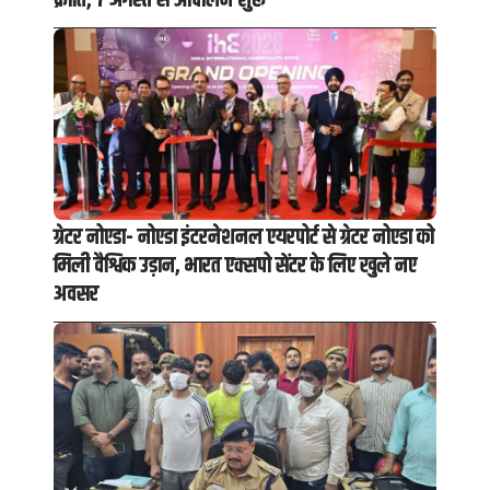
क्रांति, 7 अगस्त से आंदोलन शुरू
ग्रेटर नोएडा- नोएडा इंटरनेशनल एयरपोर्ट से ग्रेटर नोएडा को
मिली वैश्विक उड़ान, भारत एक्सपो सेंटर के लिए खुले नए
अवसर