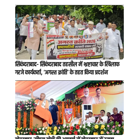
सिकंदराबाद- सिकंदराबाद तहसील में भ्रष्टाचार के खिलाफ
गरजे कार्यकर्ता, ‘अगस्त क्रांति’ के तहत किया प्रदर्शन