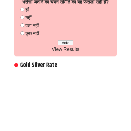
भरोसा जताने का चयन समिति का यह फैसला सही है?
हाँ
नहीं
पता नहीं
कुछ नहीं
View Results
Gold Silver Rate