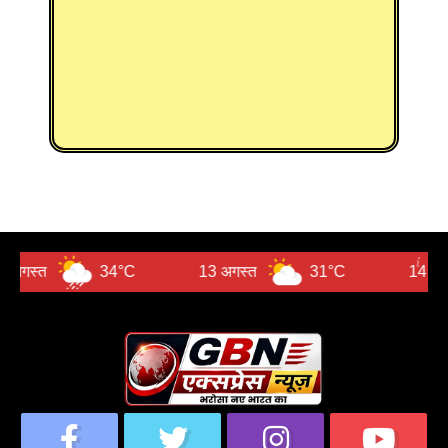
34°C
13 अगस्त
31°C
14 अगस्त