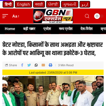
हिन्दी
English
मराठी
ਪੰਜਾਬੀ
ગુજરાતી
اردو
Aa
Home
बड़ी खबर
प्रदेश
मध्य प्रदेश
देश-विदेश
क्र
ग्रेटर नोएडा, किसानों के साथ अभद्रता और भ्रष्टाचार
के आरोपों पर भाकियू का थाना इकोटेक-3 घेराव,
Share
3 Min Read
Last updated: 23/06/2026/ at 5:08 PM