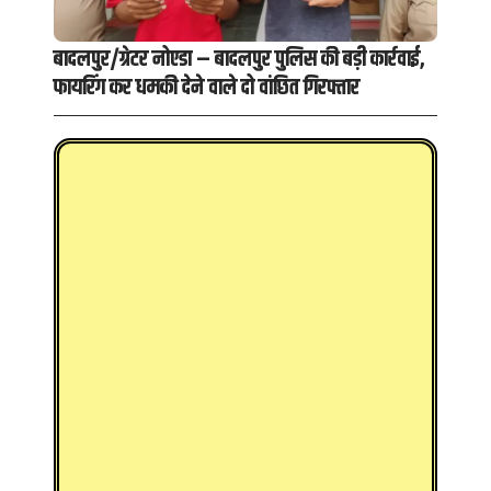
बादलपुर/ग्रेटर नोएडा – बादलपुर पुलिस की बड़ी कार्रवाई,
फायरिंग कर धमकी देने वाले दो वांछित गिरफ्तार