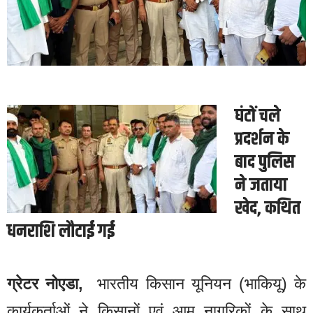
घंटों चले
प्रदर्शन के
बाद पुलिस
ने जताया
खेद, कथित
धनराशि लौटाई गई
ग्रेटर नोएडा,
भारतीय किसान यूनियन (भाकियू) के
कार्यकर्ताओं ने किसानों एवं आम नागरिकों के साथ