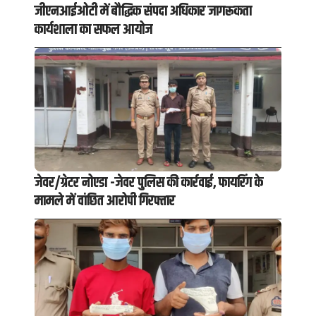
जीएनआईओटी में बौद्धिक संपदा अधिकार जागरूकता
कार्यशाला का सफल आयोज
जेवर/ग्रेटर नोएडा -जेवर पुलिस की कार्रवाई, फायरिंग के
मामले में वांछित आरोपी गिरफ्तार