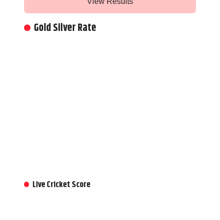
View Results
Gold Silver Rate
Live Cricket Score