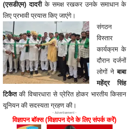
(एसडीएम) दादरी
के समक्ष रखकर उनके समाधान के
लिए प्रभावी प्रयास किए जाएंगे।
संगठन
विस्तार
कार्यक्रम के
दौरान दर्जनों
लोगों ने
बाबा
महेंद्र सिंह
टिकैत
की विचारधारा से प्रेरित होकर भारतीय किसान
यूनियन की सदस्यता ग्रहण की।
- Advertisement -
विज्ञापन बॉक्स (विज्ञापन देने के लिए संपर्क करें)