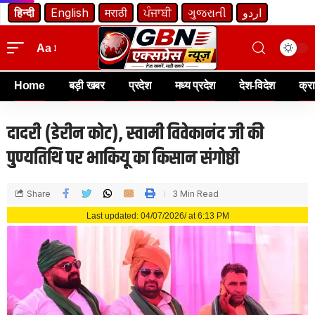
हिन्दी
English
मराठी
ਪੰਜਾਬੀ
ગુજરાતી
اردو
Aa
Home
बड़ी खबर
प्रदेश
मध्य प्रदेश
देश-विदेश
क्र
दादरी (डेरीन कोट), स्वामी विवेकानंद जी की
पुण्यतिथि पर भाकियू का किसान संगोष्ठी
Share
3 Min Read
Last updated: 04/07/2026/ at 6:13 PM