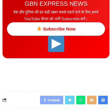
GBN EXPRESS NEWS
देश और दुनिया की हर बड़ी खबर सबसे पहले पाने के लिए हमारे
YouTube चैनल को अभी Subscribe करें।
Subscribe Now
Facebook