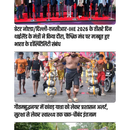
ग्रेटर नोएडा/दिल्ली-एनसीआर-IHE 2026 के तीसरे दिन
थाईलैंड के मंत्री ने किया दौरा, वैश्विक मंच पर मजबूत हुए
भारत के हॉस्पिटैलिटी संबंध
गौतमबुद्धनगर में कांवड़ यात्रा को लेकर प्रशासन अलर्ट,
सुरक्षा से लेकर स्वास्थ्य तक चाक-चौबंद इंतजाम