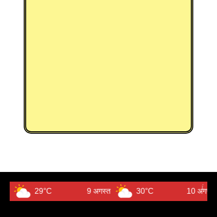
29°C
9 अगस्त
30°C
10 अगस्त
3