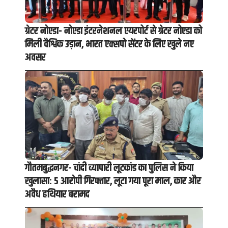
ग्रेटर नोएडा- नोएडा इंटरनेशनल एयरपोर्ट से ग्रेटर नोएडा को
मिली वैश्विक उड़ान, भारत एक्सपो सेंटर के लिए खुले नए
अवसर
गौतमबुद्धनगर- चांदी व्यापारी लूटकांड का पुलिस ने किया
खुलासा: 5 आरोपी गिरफ्तार, लूटा गया पूरा माल, कार और
अवैध हथियार बरामद