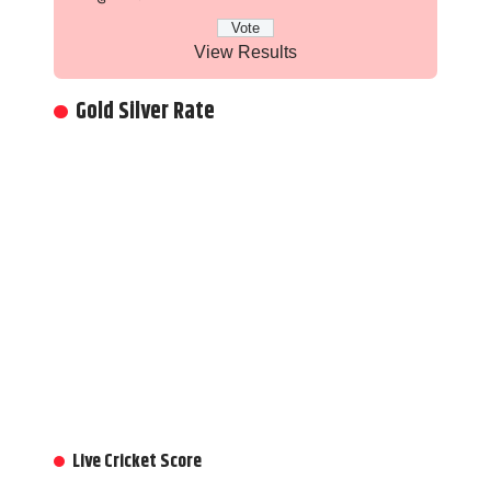
View Results
Gold Silver Rate
Live Cricket Score