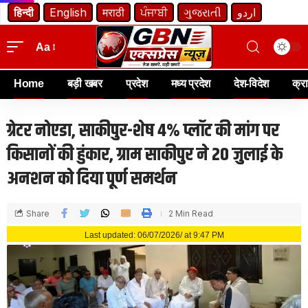
हिन्दी
English
मराठी
ਪੰਜਾਬੀ
ગુજરાતી
اردو
Aa
Home
बड़ी खबर
प्रदेश
मध्य प्रदेश
देश-विदेश
क्र
ग्रेटर नोएडा, साकीपुर-शेष 4% प्लॉट की मांग पर
किसानों की हुंकार, ग्राम साकीपुर ने 20 जुलाई के
अनशन को दिया पूर्ण समर्थन
Share
2 Min Read
Last updated: 06/07/2026/ at 9:47 PM