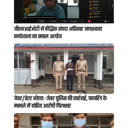
जीएनआईओटी में बौद्धिक संपदा अधिकार जागरूकता
कार्यशाला का सफल आयोज
जेवर/ग्रेटर नोएडा -जेवर पुलिस की कार्रवाई, फायरिंग के
मामले में वांछित आरोपी गिरफ्तार