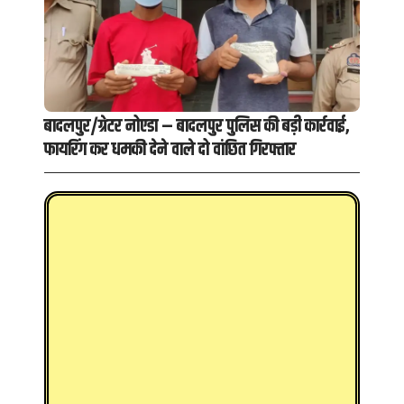
बादलपुर/ग्रेटर नोएडा – बादलपुर पुलिस की बड़ी कार्रवाई,
फायरिंग कर धमकी देने वाले दो वांछित गिरफ्तार