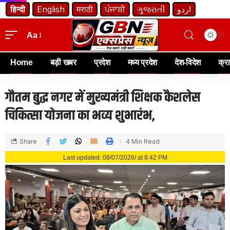
हिन्दी
English
मराठी
ਪੰਜਾਬੀ
ગુજરાતી
اردو
Aa
Home
बड़ी खबर
प्रदेश
मध्य प्रदेश
देश-विदेश
क्र
गौतम बुद्ध नगर में मुख्यमंत्री शिक्षक कैशलेस
चिकित्सा योजना का भव्य शुभारंभ,
Share
4 Min Read
Last updated: 08/07/2026/ at 8:42 PM