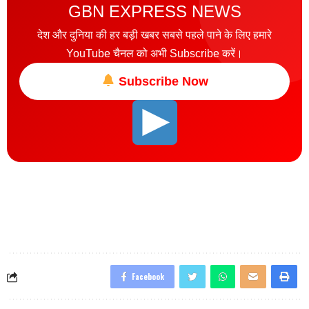
GBN EXPRESS NEWS
देश और दुनिया की हर बड़ी खबर सबसे पहले पाने के लिए हमारे
YouTube चैनल को अभी Subscribe करें।
Subscribe Now
Facebook