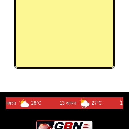
28°C
13 अगस्त
27°C
14 अगस्त