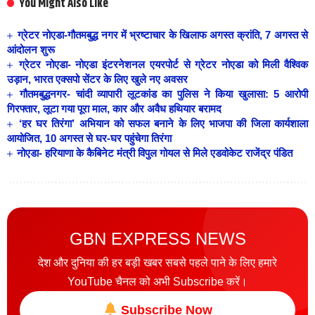
You Might Also Like
ग्रेटर नोएडा-गौतमबुद्ध नगर में भ्रष्टाचार के खिलाफ अगस्त क्रांति, 7 अगस्त से
आंदोलन शुरू
ग्रेटर नोएडा- नोएडा इंटरनेशनल एयरपोर्ट से ग्रेटर नोएडा को मिली वैश्विक
उड़ान, भारत एक्सपो सेंटर के लिए खुले नए अवसर
गौतमबुद्धनगर- चांदी व्यापारी लूटकांड का पुलिस ने किया खुलासा: 5 आरोपी
गिरफ्तार, लूटा गया पूरा माल, कार और अवैध हथियार बरामद
‘हर घर तिरंगा’ अभियान को सफल बनाने के लिए भाजपा की जिला कार्यशाला
आयोजित, 10 अगस्त से घर-घर पहुंचेगा तिरंगा
नोएडा- हरियाणा के कैबिनेट मंत्री विपुल गोयल से मिले एडवोकेट राजेंद्र पंडित
GBN EXPRESS NEWS
देश और दुनिया की हर बड़ी खबर सबसे पहले पाने के लिए हमारे
YouTube चैनल को अभी Subscribe करें।
Subscribe Now