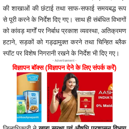
की शाखाओं की छंटाई तथा साफ-सफाई समयबद्ध रूप
से पूरी करने के निर्देश दिए गए। साथ ही संबंधित विभागों
को कांवड़ मार्गों पर निर्बाध प्रकाश व्यवस्था, अतिक्रमण
हटाने, सड़कों को गड्ढामुक्त करने तथा चिन्हित ब्लैक
स्पॉट पर विशेष निगरानी रखने के निर्देश भी दिए गए।
- Advertisement -
विज्ञापन बॉक्स (विज्ञापन देने के लिए संपर्क करें)
जिलाधिकारी ने
खाद्य सुरक्षा एवं औषधि प्रशासन विभाग