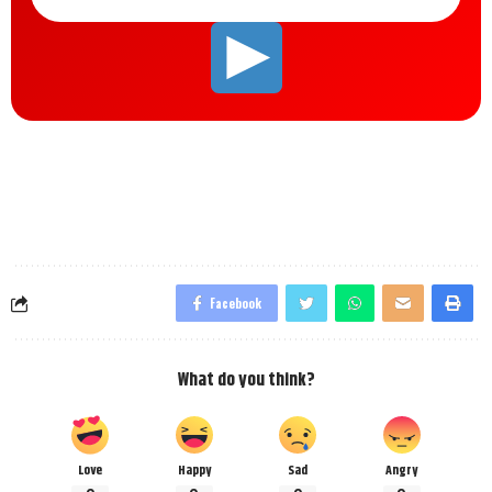
Facebook
What do you think?
Love
Happy
Sad
Angry