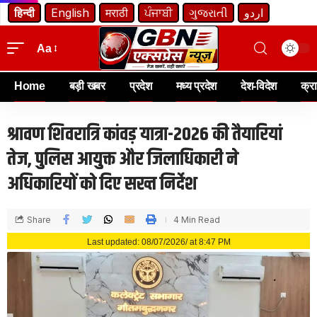
हिन्दी
English
मराठी
ਪੰਜਾਬੀ
ગુજરાતી
اردو
Aa
Home
बड़ी खबर
प्रदेश
मध्य प्रदेश
देश-विदेश
क्र
श्रावण शिवरात्रि कांवड़ यात्रा-2026 की तैयारियां
तेज, पुलिस आयुक्त और जिलाधिकारी ने
अधिकारियों को दिए सख्त निर्देश
Share
4 Min Read
Last updated: 08/07/2026/ at 8:47 PM