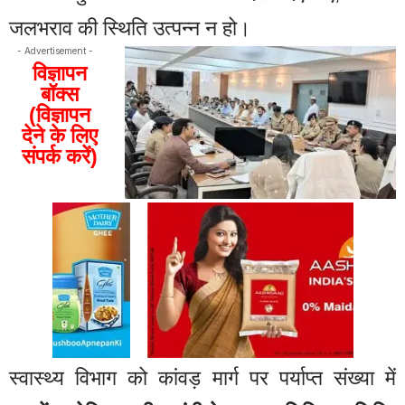
जलभराव की स्थिति उत्पन्न न हो।
- Advertisement -
विज्ञापन
बॉक्स
(विज्ञापन
देने के लिए
संपर्क करें)
स्वास्थ्य विभाग को कांवड़ मार्ग पर पर्याप्त संख्या में