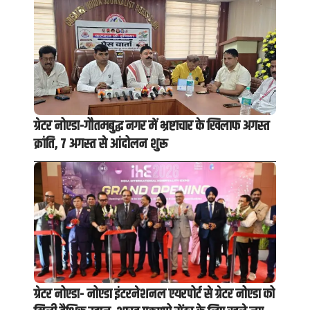
ग्रेटर नोएडा-गौतमबुद्ध नगर में भ्रष्टाचार के खिलाफ अगस्त
क्रांति, 7 अगस्त से आंदोलन शुरू
ग्रेटर नोएडा- नोएडा इंटरनेशनल एयरपोर्ट से ग्रेटर नोएडा को