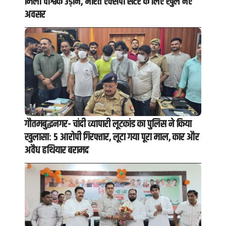
मिली वैश्विक उड़ान, भारत एक्सपो सेंटर के लिए खुले नए
अवसर
गौतमबुद्धनगर- चांदी व्यापारी लूटकांड का पुलिस ने किया
खुलासा: 5 आरोपी गिरफ्तार, लूटा गया पूरा माल, कार और
अवैध हथियार बरामद