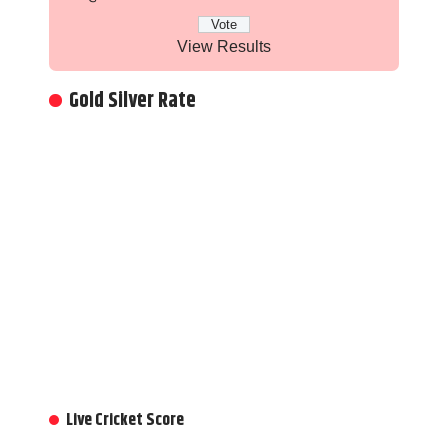
View Results
Gold Silver Rate
Live Cricket Score