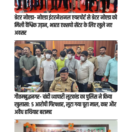
ग्रेटर नोएडा- नोएडा इंटरनेशनल एयरपोर्ट से ग्रेटर नोएडा को
मिली वैश्विक उड़ान, भारत एक्सपो सेंटर के लिए खुले नए
अवसर
गौतमबुद्धनगर- चांदी व्यापारी लूटकांड का पुलिस ने किया
खुलासा: 5 आरोपी गिरफ्तार, लूटा गया पूरा माल, कार और
अवैध हथियार बरामद