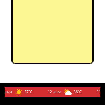
त
37°C
12 अगस्त
36°C
13 अगस्त