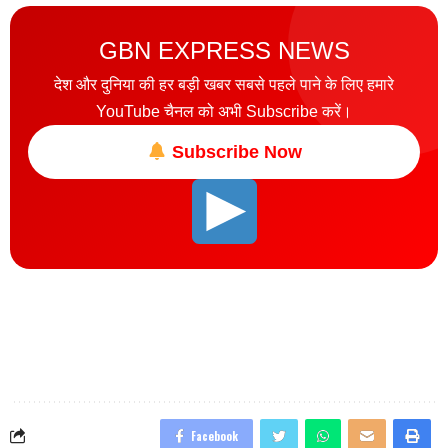
GBN EXPRESS NEWS
देश और दुनिया की हर बड़ी खबर सबसे पहले पाने के लिए हमारे
YouTube चैनल को अभी Subscribe करें।
Subscribe Now
Facebook