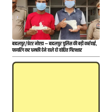
बादलपुर/ग्रेटर नोएडा – बादलपुर पुलिस की बड़ी कार्रवाई,
फायरिंग कर धमकी देने वाले दो वांछित गिरफ्तार