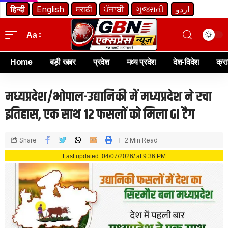
हिन्दी
English
मराठी
ਪੰਜਾਬੀ
ગુજરાતી
اردو
Aa
Home
बड़ी खबर
प्रदेश
मध्य प्रदेश
देश-विदेश
क्र
मध्यप्रदेश/भोपाल-उद्यानिकी में मध्यप्रदेश ने रचा
इतिहास, एक साथ 12 फसलों को मिला GI टैग
Share
2 Min Read
Last updated: 04/07/2026/ at 9:36 PM