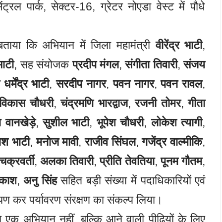
ट्रल पार्क, सेक्टर-16, ग्रेटर नोएडा वेस्ट में पौधे
ताया कि अभियान में जिला महामंत्री
वीरेंद्र भाटी
,
ाटी
, सह संयोजक
प्रदीप मंगल
,
संगीता तिवारी
,
संजय
धर्मेंद्र भाटी
,
सरदीप नागर
,
पवन नागर
,
पवन रावल
,
विकास चौधरी
,
चंद्रमणि भारद्वाज
,
रजनी तोमर
,
गीता
ा वानखेड़े
,
सुशील भाटी
,
भूपेश चौधरी
,
लोकेश त्यागी
,
ेश भाटी
,
मनोज मावी
,
राजीव सिंघल
,
गजेंद्र वाल्मीकि
,
चक्रवर्ती
,
अलका तिवारी
,
प्रीति तेवतिया
,
पूनम गौतम
,
रकाश
,
अनु सिंह
सहित बड़ी संख्या में पदाधिकारियों एवं
रोपण कर पर्यावरण संरक्षण का संकल्प लिया।
ल एक अभियान नहीं, बल्कि आने वाली पीढ़ियों के लिए