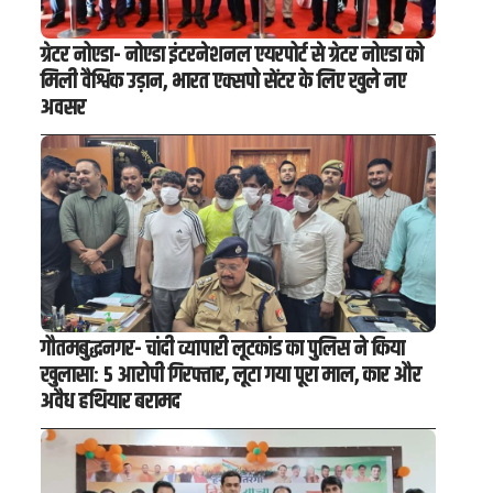
ग्रेटर नोएडा- नोएडा इंटरनेशनल एयरपोर्ट से ग्रेटर नोएडा को
मिली वैश्विक उड़ान, भारत एक्सपो सेंटर के लिए खुले नए
अवसर
गौतमबुद्धनगर- चांदी व्यापारी लूटकांड का पुलिस ने किया
खुलासा: 5 आरोपी गिरफ्तार, लूटा गया पूरा माल, कार और
अवैध हथियार बरामद