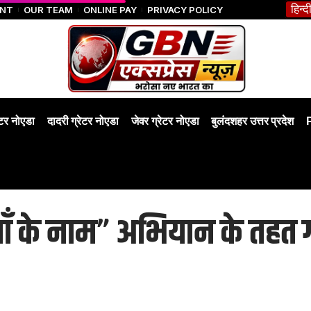
हिन्द
ENT
OUR TEAM
ONLINE PAY
PRIVACY POLICY
ेटर नोएडा
दादरी ग्रेटर नोएडा
जेवर ग्रेटर नोएडा
बुलंदशहर उत्तर प्रदेश
माँ के नाम” अभियान के तहत 