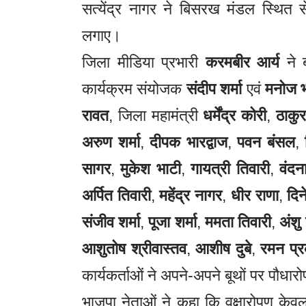
सत्येंद्र नागर ने बिसरख मंडल स्थित सें
लगाए।
जिला मीडिया प्रभारी
करमबीर आर्य
ने ब
कार्यक्रम संयोजक
संदीप शर्मा
एवं
मनोज भ
रावत
, जिला महामंत्री
धर्मेंद्र कोरी
,
ठाकुर 
अरुण शर्मा
,
दीपक भारद्वाज
,
पवन बंसल
,
सागर
,
मुकेश भाटी
,
गायत्री तिवारी
,
वंदन
अर्पित तिवारी
,
महेंद्र नागर
,
धीर राणा
,
दिन
संजीव शर्मा
,
पूजा शर्मा
,
ममता तिवारी
,
अंशु 
आशुतोष श्रीवास्तव
,
आशीष दुबे
,
रमन प्
कार्यकर्ताओं ने अपने-अपने बूथों पर पौधा
भाजपा नेताओं ने कहा कि वृक्षारोपण केव