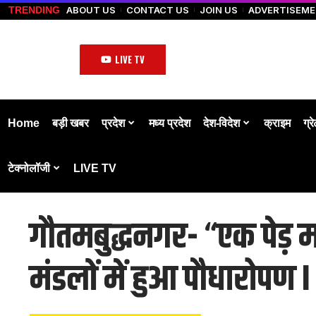
ABOUT US
CONTACT US
JOIN US
ADVERTISEM
TRENDING
LIVE TV
Home
बड़ी खबर
प्रदेश
मध्य प्रदेश
देश-विदेश
क्राइम
ग्र
टेक्नोलॉजी
LIVE TV
गौतमबुद्धनगर- “एक पेड़ 
मंडलों में हुआ पौधारोपण I