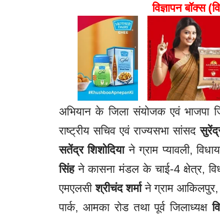
विज्ञापन बॉक्स (वि
अभियान के जिला संयोजक एवं भाजपा जि
राष्ट्रीय सचिव एवं राज्यसभा सांसद
सुरें
सतेंद्र शिशोदिया
ने ग्राम प्यावली, विध
सिंह
ने कासना मंडल के चाई-4 क्षेत्र, 
एमएलसी
श्रीचंद शर्मा
ने ग्राम आकिलपुर,
पार्क, आमका रोड तथा पूर्व जिलाध्यक्ष
व