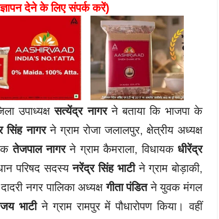
ज्ञापन देने के लिए संपर्क करें)
ला उपाध्यक्ष
सत्येंद्र नागर
ने बताया कि भाजपा के
द्र सिंह नागर
ने ग्राम रोजा जलालपुर, क्षेत्रीय अध्यक्ष
ायक
तेजपाल नागर
ने ग्राम कैमराला, विधायक
धीरेंद्र
विधान परिषद सदस्य
नरेंद्र सिंह भाटी
ने ग्राम बोड़ाकी,
 दादरी नगर पालिका अध्यक्ष
गीता पंडित
ने युवक मंगल
िजय भाटी
ने ग्राम रामपुर में पौधारोपण किया। वहीं