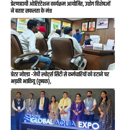
प्रेरणादायी ओरिएंटेशन कार्यक्रम आयोजित, उद्योग विशेषज्ञों
ने बताए सफलता के मंत्र
ग्रेटर नोएडा -जेपी स्पोर्ट्स सिटी से कर्मचारियों को हटाने पर
भड़की भाकियू (कृषक),