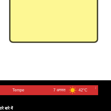
pe
7 अगस्त
42°C
8 अगस्त
ारे बारे में