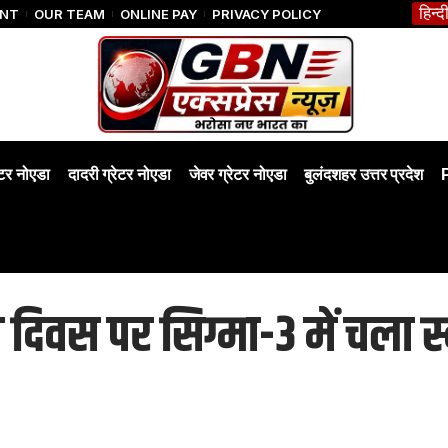
हिन्द
ENT
OUR TEAM
ONLINE PAY
PRIVACY POLICY
ेटर नोएडा
दादरी ग्रेटर नोएडा
जेवर ग्रेटर नोएडा
बुलंदशहर उत्तर प्रदेश
वरण दिवस पर सिग्मा-3 में चला