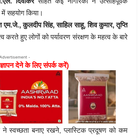
बी.एल. दिवाकर
सहित कई नागरिकों ने उत्साहपूर्वक
ने में सहयोग किया।
 एम.जे., कुलदीप सिंह, साहिल साहू, शिव कुमार, तृप्ति
व करते हुए लोगों को पर्यावरण संरक्षण के महत्व के बारे
 Advertisement -
ज्ञापन देने के लिए संपर्क करें)
ने स्वच्छता बनाए रखने, प्लास्टिक प्रदूषण को कम