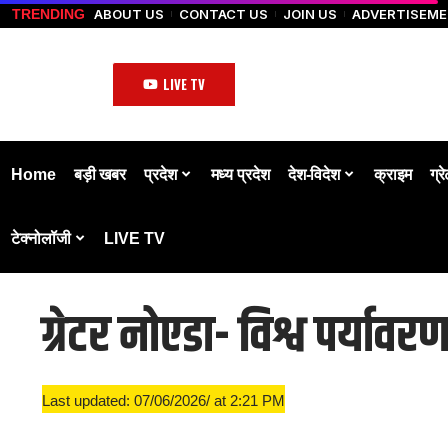
ABOUT US
CONTACT US
JOIN US
ADVERTISEM
TRENDING
LIVE TV
Home
बड़ी खबर
प्रदेश
मध्य प्रदेश
देश-विदेश
क्राइम
ग्र
टेक्नोलॉजी
LIVE TV
ग्रेटर नोएडा- विश्व पर्या
Last updated: 07/06/2026/ at 2:21 PM