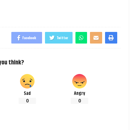
Facebook
Twitter
you think?
Sad
Angry
0
0