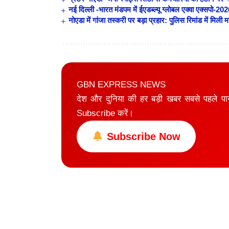
नई दिल्ली -भारत मंडपम में ईएडब्ल्यू ग्लोबल एक्वा एक्सपो-2
नोएडा में गांजा तस्करी पर बड़ा प्रहार: पुलिस रिमांड में मि
GBN EXPRESS NEWS
देश और दुनिया की हर बड़ी खबर सबसे पहले प
Subscribe करें।
Subscribe Now