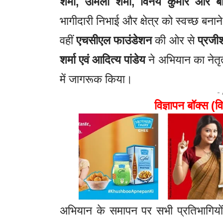
शर्मा, उर्मिला शर्मा, विनय कुमार और 
भागीदारी निभाई और क्षेत्र को स्वच्छ बना
वहीं
एचसीएल फाउंडेशन
की ओर से
प्रजीश
शर्मा एवं आदित्य पांडेय
ने अभियान का नेतृत्
में जागरूक किया।
-
विज्ञापन बॉक्स (वि
अभियान के समापन पर सभी प्रतिभागियों 