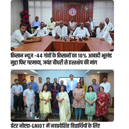
किसान न्यूज़ -44 गांवों के किसानों का 10% आबादी भूखंड
मुद्दा फिर गरमाया, जयंत चौधरी से हस्तक्षेप की मांग
ग्रेटर नोएडा-GNIOT में नवप्रवेशित विद्यार्थियों के लिए