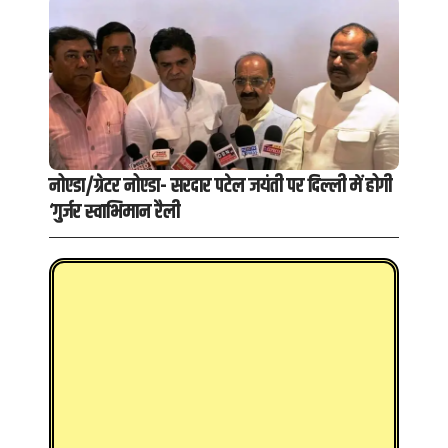
नोएडा/ग्रेटर नोएडा- सरदार पटेल जयंती पर दिल्ली में होगी
‘गुर्जर स्वाभिमान रैली