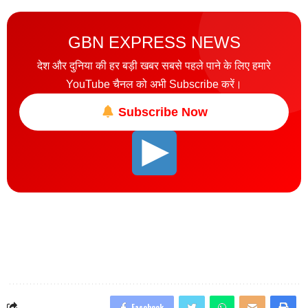
GBN EXPRESS NEWS
देश और दुनिया की हर बड़ी खबर सबसे पहले पाने के लिए हमारे
YouTube चैनल को अभी Subscribe करें।
Subscribe Now
Facebook