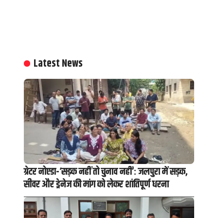
Latest News
ग्रेटर नोएडा-‘सड़क नहीं तो चुनाव नहीं’: जलपुरा में सड़क,
सीवर और ड्रेनेज की मांग को लेकर शांतिपूर्ण धरना