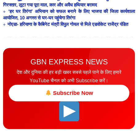
गिरफ्तार, लूटा गया पूरा माल, कार और अवैध हथियार बरामद
‘हर घर तिरंगा’ अभियान को सफल बनाने के लिए भाजपा की जिला कार्यशाला
आयोजित, 10 अगस्त से घर-घर पहुंचेगा तिरंगा
नोएडा- हरियाणा के कैबिनेट मंत्री विपुल गोयल से मिले एडवोकेट राजेंद्र पंडित
GBN EXPRESS NEWS
देश और दुनिया की हर बड़ी खबर सबसे पहले पाने के लिए हमारे
YouTube चैनल को अभी Subscribe करें।
Subscribe Now