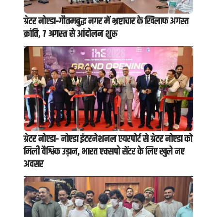
ग्रेटर नोएडा-गौतमबुद्ध नगर में भ्रष्टाचार के खिलाफ अगस्त
क्रांति, 7 अगस्त से आंदोलन शुरू
ग्रेटर नोएडा- नोएडा इंटरनेशनल एयरपोर्ट से ग्रेटर नोएडा को
मिली वैश्विक उड़ान, भारत एक्सपो सेंटर के लिए खुले नए
अवसर