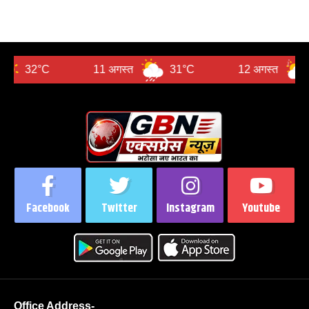
11 अगस्त
31°C
12 अगस्त
29°C
Facebook
Twitter
Instagram
Youtube
Office Address-