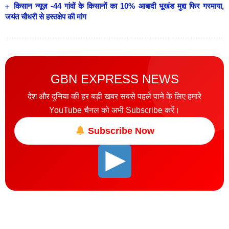
किसान न्यूज़ -44 गांवों के किसानों का 10% आबादी भूखंड मुद्दा फिर गरमाया,
जयंत चौधरी से हस्तक्षेप की मांग
GBN EXPRESS NEWS
देश और दुनिया की हर बड़ी खबर सबसे पहले पाने के लिए हमारे
YouTube चैनल को अभी Subscribe करें।
Subscribe Now