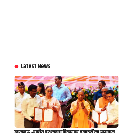
Latest News
लखनऊ -राष्ट्रीय हथकरघा दिवस पर बुनकरों का सम्मान,