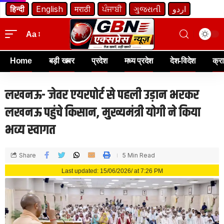
हिन्दी
English
मराठी
ਪੰਜਾਬੀ
ગુજરાતી
اردو
Aa
Home
बड़ी खबर
प्रदेश
मध्य प्रदेश
देश-विदेश
क्र
लखनऊ- जेवर एयरपोर्ट से पहली उड़ान भरकर
लखनऊ पहुंचे किसान, मुख्यमंत्री योगी ने किया
भव्य स्वागत
Share
5 Min Read
Last updated: 15/06/2026/ at 7:26 PM