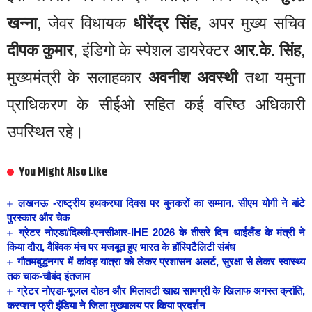
खन्ना
, जेवर विधायक
धीरेंद्र सिंह
, अपर मुख्य सचिव
दीपक कुमार
, इंडिगो के स्पेशल डायरेक्टर
आर.के. सिंह
,
मुख्यमंत्री के सलाहकार
अवनीश अवस्थी
तथा यमुना
प्राधिकरण के सीईओ सहित कई वरिष्ठ अधिकारी
उपस्थित रहे।
You Might Also Like
लखनऊ -राष्ट्रीय हथकरघा दिवस पर बुनकरों का सम्मान, सीएम योगी ने बांटे
पुरस्कार और चेक
ग्रेटर नोएडा/दिल्ली-एनसीआर-IHE 2026 के तीसरे दिन थाईलैंड के मंत्री ने
किया दौरा, वैश्विक मंच पर मजबूत हुए भारत के हॉस्पिटैलिटी संबंध
गौतमबुद्धनगर में कांवड़ यात्रा को लेकर प्रशासन अलर्ट, सुरक्षा से लेकर स्वास्थ्य
तक चाक-चौबंद इंतजाम
ग्रेटर नोएडा-भूजल दोहन और मिलावटी खाद्य सामग्री के खिलाफ अगस्त क्रांति,
करप्शन फ्री इंडिया ने जिला मुख्यालय पर किया प्रदर्शन