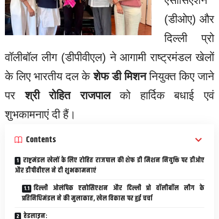
एसोसिएशन
(डीओए) और
दिल्ली प्रो
वॉलीबॉल लीग (डीपीवीएल) ने आगामी राष्ट्रमंडल खेलों
के लिए भारतीय दल के
शेफ डी मिशन
नियुक्त किए जाने
पर
श्री रोहित राजपाल
को हार्दिक बधाई एवं
शुभकामनाएं दी हैं।
Contents
राष्ट्रमंडल खेलों के लिए रोहित राजपाल की शेफ डी मिशन नियुक्ति पर डीओए
और डीपीवीएल ने दी शुभकामनाएं
दिल्ली ओलंपिक एसोसिएशन और दिल्ली प्रो वॉलीबॉल लीग के
प्रतिनिधिमंडल ने की मुलाकात, खेल विकास पर हुई चर्चा
हेडलाइन: