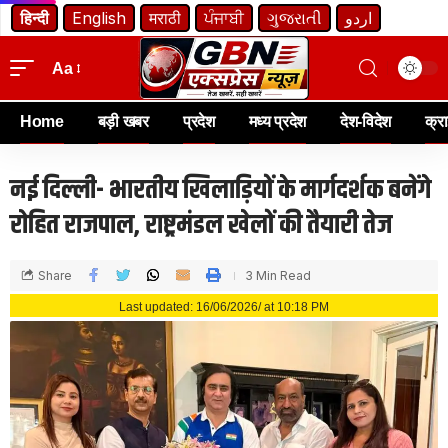
हिन्दी
English
मराठी
ਪੰਜਾਬੀ
ગુજરાતી
اردو
Aa
Home
बड़ी खबर
प्रदेश
मध्य प्रदेश
देश-विदेश
क्र
नई दिल्ली- भारतीय खिलाड़ियों के मार्गदर्शक बनेंगे
रोहित राजपाल, राष्ट्रमंडल खेलों की तैयारी तेज
Share
3 Min Read
Last updated: 16/06/2026/ at 10:18 PM