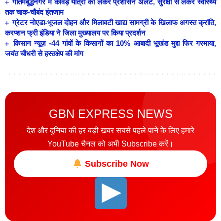
गौतमबुद्धनगर में कांवड़ यात्रा को लेकर प्रशासन अलर्ट, सुरक्षा से लेकर स्वास्थ्य
तक चाक-चौबंद इंतजाम
ग्रेटर नोएडा-भूजल दोहन और मिलावटी खाद्य सामग्री के खिलाफ अगस्त क्रांति,
करप्शन फ्री इंडिया ने जिला मुख्यालय पर किया प्रदर्शन
किसान न्यूज़ -44 गांवों के किसानों का 10% आबादी भूखंड मुद्दा फिर गरमाया,
जयंत चौधरी से हस्तक्षेप की मांग
GBN EXPRESS NEWS
देश और दुनिया की हर बड़ी खबर सबसे पहले पाने के लिए हमारे
YouTube चैनल को अभी Subscribe करें।
Subscribe Now