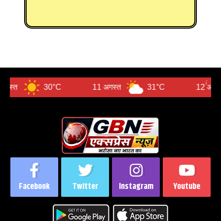
30°C
11 अगस्त
31°C
12 अगस्त
3
Facebook
Twitter
Instagram
Youtube