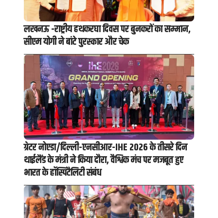
लखनऊ -राष्ट्रीय हथकरघा दिवस पर बुनकरों का सम्मान,
सीएम योगी ने बांटे पुरस्कार और चेक
ग्रेटर नोएडा/दिल्ली-एनसीआर-IHE 2026 के तीसरे दिन
थाईलैंड के मंत्री ने किया दौरा, वैश्विक मंच पर मजबूत हुए
भारत के हॉस्पिटैलिटी संबंध