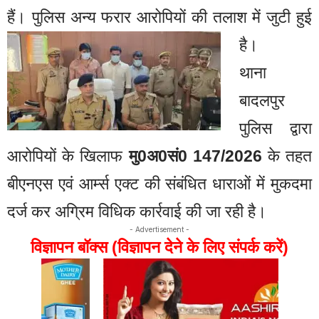
हैं। पुलिस अन्य फरार आरोपियों की तलाश में जुटी हुई
है।
थाना
बादलपुर
पुलिस द्वारा
आरोपियों के खिलाफ
मु0अ0सं0 147/2026
के तहत
बीएनएस एवं आर्म्स एक्ट की संबंधित धाराओं में मुकदमा
दर्ज कर अग्रिम विधिक कार्रवाई की जा रही है।
- Advertisement -
विज्ञापन बॉक्स (विज्ञापन देने के लिए संपर्क करें)