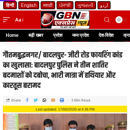
हिन्दी
English
मराठी
ਪੰਜਾਬੀ
ગુજરાતી
اردو
Aa
Home
बड़ी खबर
प्रदेश
मध्य प्रदेश
देश-विदेश
क्र
गौतमबुद्धनगर/ बादलपुर- जीटी रोड फायरिंग कांड
का खुलासा: बादलपुर पुलिस ने तीन शातिर
बदमाशों को दबोचा, भारी मात्रा में हथियार और
कारतूस बरामद
Share
3 Min Read
Last updated: 17/06/2026/ at 4:36 PM