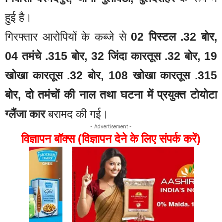
हुई है।
गिरफ्तार आरोपियों के कब्जे से
02 पिस्टल .32 बोर,
04 तमंचे .315 बोर, 32 जिंदा कारतूस .32 बोर, 19
खोखा कारतूस .32 बोर, 108 खोखा कारतूस .315
बोर, दो तमंचों की नाल तथा घटना में प्रयुक्त टोयोटा
ग्लैंजा कार
बरामद की गई।
- Advertisement -
विज्ञापन बॉक्स (विज्ञापन देने के लिए संपर्क करें)