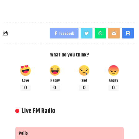
Facebook
What do you think?
Love
Happy
Sad
Angry
0
0
0
0
Live FM Radio
Polls