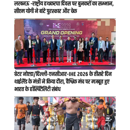
लखनऊ -राष्ट्रीय हथकरघा दिवस पर बुनकरों का सम्मान,
सीएम योगी ने बांटे पुरस्कार और चेक
ग्रेटर नोएडा/दिल्ली-एनसीआर-IHE 2026 के तीसरे दिन
थाईलैंड के मंत्री ने किया दौरा, वैश्विक मंच पर मजबूत हुए
भारत के हॉस्पिटैलिटी संबंध