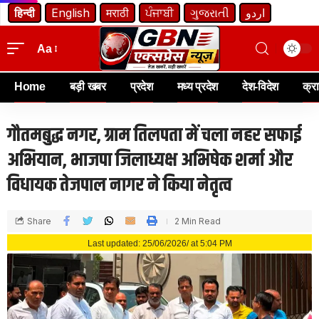
हिन्दी
English
मराठी
ਪੰਜਾਬੀ
ગુજરાતી
اردو
Aa
Home
बड़ी खबर
प्रदेश
मध्य प्रदेश
देश-विदेश
क्र
गौतमबुद्ध नगर, ग्राम तिलपता में चला नहर सफाई
अभियान, भाजपा जिलाध्यक्ष अभिषेक शर्मा और
विधायक तेजपाल नागर ने किया नेतृत्व
Share
2 Min Read
Last updated: 25/06/2026/ at 5:04 PM