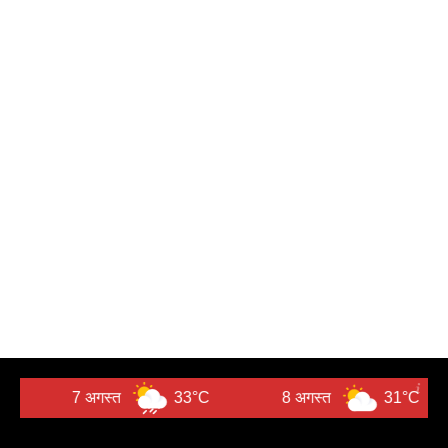
7 अगस्त
33°C
8 अगस्त
31°C