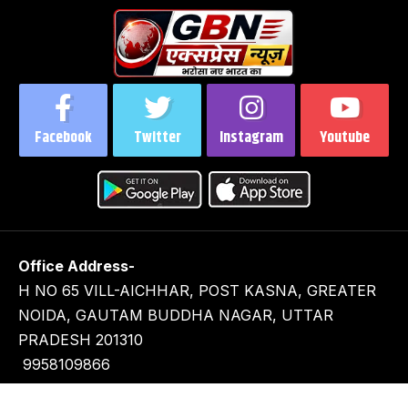
Facebook
Twitter
Instagram
Youtube
Office Address-
H NO 65 VILL-AICHHAR, POST KASNA, GREATER
NOIDA, GAUTAM BUDDHA NAGAR, UTTAR
PRADESH 201310
9958109866
9716929282