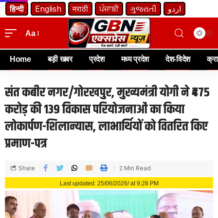
हिन्दी
English
मराठी
ਪੰਜਾਬੀ
ગુજરાતી
اردو
Aa
Home
बड़ी खबर
प्रदेश
मध्य प्रदेश
देश-विदेश
क्र
संत कबीर नगर/गोरखपुर, मुख्यमंत्री योगी ने ₹475
करोड़ की 139 विकास परियोजनाओं का किया
लोकार्पण-शिलान्यास, लाभार्थियों को वितरित किए
प्रमाण-पत्र
Share
2 Min Read
Last updated: 25/06/2026/ at 9:28 PM