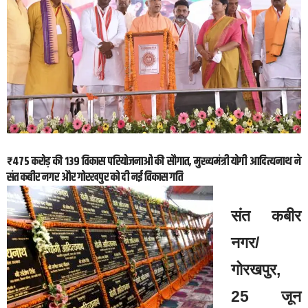
₹475 करोड़ की 139 विकास परियोजनाओं की सौगात, मुख्यमंत्री योगी आदित्यनाथ ने
संत कबीर नगर और गोरखपुर को दी नई विकास गति
संत कबीर
नगर/
गोरखपुर,
25 जून