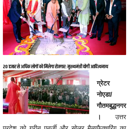
20 हजार से अधिक लोगों को मिलेगा रोजगार: मुख्यमंत्री योगी आदित्यनाथ
ग्रेटर
नोएडा/
गौतमबुद्धनगर
।
उत्तर
प्रदेश को ग्रीन एनर्जी और सोलर मैन्युफैक्चरिंग का