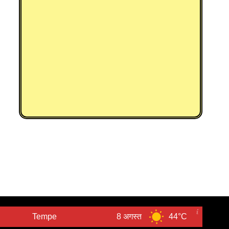
mpe
8 अगस्त
44°C
9 अगस्त