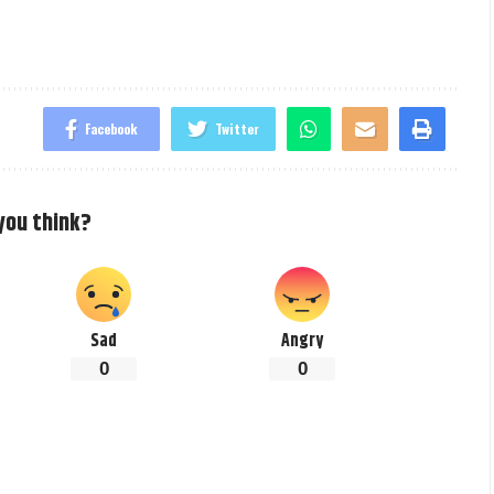
Facebook
Twitter
you think?
Sad
Angry
0
0