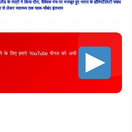
के मंत्री ने किया दौरा, वैश्विक मंच पर मजबूत हुए भारत के हॉस्पिटैलिटी संबंध
्षा से लेकर स्वास्थ्य तक चाक-चौबंद इंतजाम
ाने के लिए हमारे YouTube चैनल को अभी