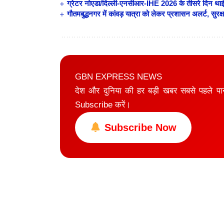
ग्रेटर नोएडा/दिल्ली-एनसीआर-IHE 2026 के तीसरे दिन थाईलैंड 
गौतमबुद्धनगर में कांवड़ यात्रा को लेकर प्रशासन अलर्ट, सुरक
GBN EXPRESS NEWS
देश और दुनिया की हर बड़ी खबर सबसे पहले प
Subscribe करें।
Subscribe Now