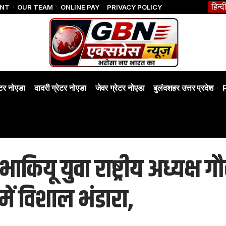
हिन्द
ENT
OUR TEAM
ONLINE PAY
PRIVACY POLICY
ेटर नोएडा
दादरी ग्रेटर नोएडा
जेवर ग्रेटर नोएडा
बुलंदशहर उत्तर प्रदेश
भाकियू युवा राष्ट्रीय अध्यक्ष
ं विशाल भंडारा,