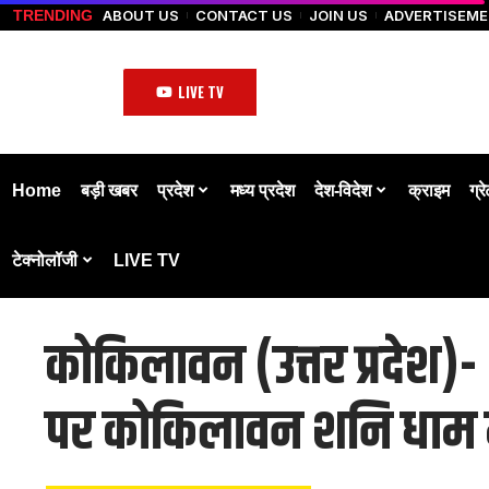
ABOUT US
CONTACT US
JOIN US
ADVERTISEM
TRENDING
LIVE TV
Home
बड़ी खबर
प्रदेश
मध्य प्रदेश
देश-विदेश
क्राइम
ग्र
टेक्नोलॉजी
LIVE TV
कोकिलावन (उत्तर प्रदेश)- 
पर कोकिलावन शनि धाम मे