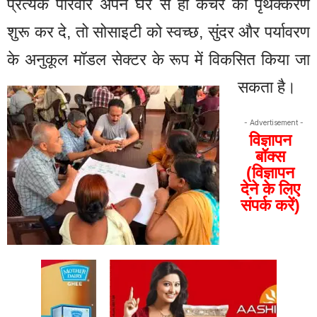
प्रत्येक परिवार अपने घर से ही कचरे का पृथक्करण
शुरू कर दे, तो सोसाइटी को स्वच्छ, सुंदर और पर्यावरण
के अनुकूल मॉडल सेक्टर के रूप में विकसित किया जा
सकता है।
- Advertisement -
विज्ञापन
बॉक्स
(विज्ञापन
देने के लिए
संपर्क करें)