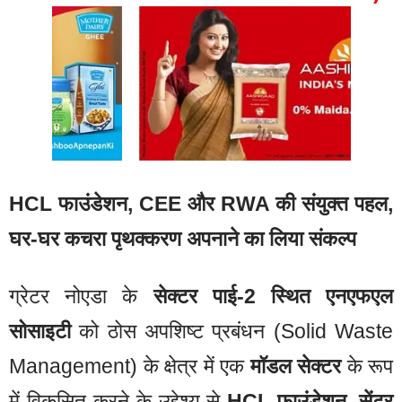
HCL फाउंडेशन, CEE और RWA की संयुक्त पहल,
घर-घर कचरा पृथक्करण अपनाने का लिया संकल्प
ग्रेटर नोएडा के
सेक्टर पाई-2 स्थित एनएफएल
सोसाइटी
को ठोस अपशिष्ट प्रबंधन (Solid Waste
Management) के क्षेत्र में एक
मॉडल सेक्टर
के रूप
में विकसित करने के उद्देश्य से
HCL फाउंडेशन
,
सेंटर