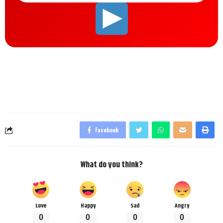
Facebook
What do you think?
Love
Happy
Sad
Angry
0
0
0
0