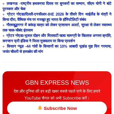
लखनऊ -राष्ट्रीय हथकरघा दिवस पर बुनकरों का सम्मान, सीएम योगी ने बांटे
पुरस्कार और चेक
ग्रेटर नोएडा/दिल्ली-एनसीआर-IHE 2026 के तीसरे दिन थाईलैंड के मंत्री ने
किया दौरा, वैश्विक मंच पर मजबूत हुए भारत के हॉस्पिटैलिटी संबंध
गौतमबुद्धनगर में कांवड़ यात्रा को लेकर प्रशासन अलर्ट, सुरक्षा से लेकर स्वास्थ्य
तक चाक-चौबंद इंतजाम
ग्रेटर नोएडा-भूजल दोहन और मिलावटी खाद्य सामग्री के खिलाफ अगस्त क्रांति,
करप्शन फ्री इंडिया ने जिला मुख्यालय पर किया प्रदर्शन
किसान न्यूज़ -44 गांवों के किसानों का 10% आबादी भूखंड मुद्दा फिर गरमाया,
जयंत चौधरी से हस्तक्षेप की मांग
GBN EXPRESS NEWS
देश और दुनिया की हर बड़ी खबर सबसे पहले पाने के लिए हमारे
YouTube चैनल को अभी Subscribe करें।
Subscribe Now