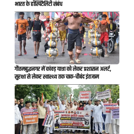
भारत के हॉस्पिटैलिटी संबंध
गौतमबुद्धनगर में कांवड़ यात्रा को लेकर प्रशासन अलर्ट,
सुरक्षा से लेकर स्वास्थ्य तक चाक-चौबंद इंतजाम