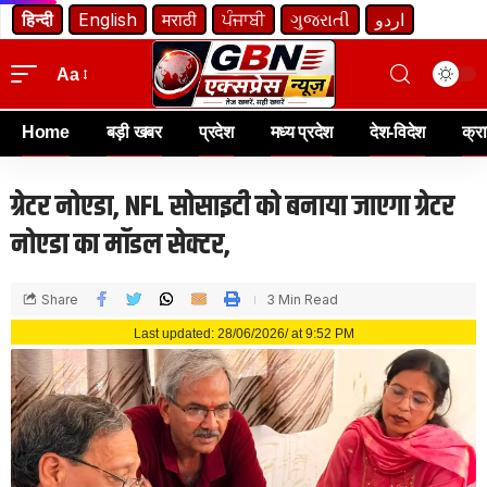
हिन्दी
English
मराठी
ਪੰਜਾਬੀ
ગુજરાતી
اردو
Aa
Home
बड़ी खबर
प्रदेश
मध्य प्रदेश
देश-विदेश
क्र
ग्रेटर नोएडा, NFL सोसाइटी को बनाया जाएगा ग्रेटर
नोएडा का मॉडल सेक्टर,
Share
3 Min Read
Last updated: 28/06/2026/ at 9:52 PM