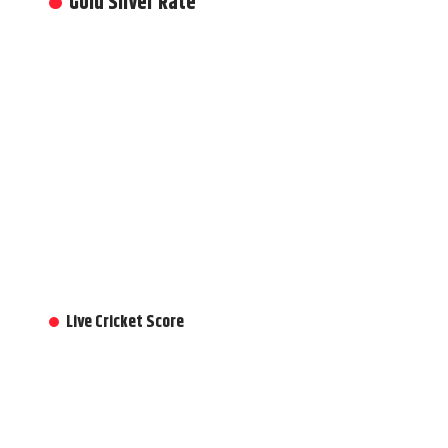
Gold Silver Rate
Live Cricket Score