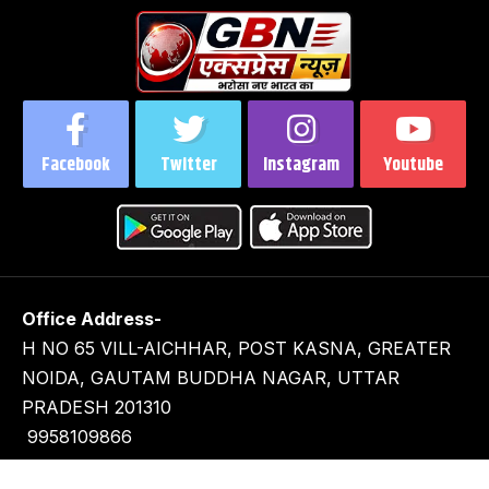
Facebook
Twitter
Instagram
Youtube
Office Address-
H NO 65 VILL-AICHHAR, POST KASNA, GREATER
NOIDA, GAUTAM BUDDHA NAGAR, UTTAR
PRADESH 201310
9958109866
9716929282