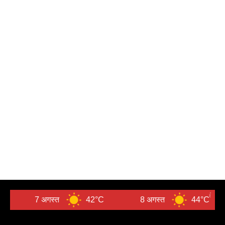
7 अगस्त
42°C
8 अगस्त
44°C