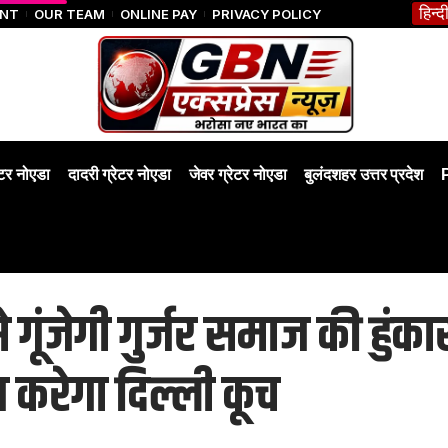
हिन्द
ENT
OUR TEAM
ONLINE PAY
PRIVACY POLICY
ेटर नोएडा
दादरी ग्रेटर नोएडा
जेवर ग्रेटर नोएडा
बुलंदशहर उत्तर प्रदेश
ूंजेगी गुर्जर समाज की हुंकार,
 करेगा दिल्ली कूच