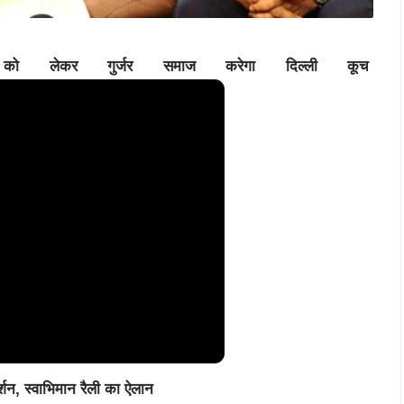
ंग को लेकर गुर्जर समाज करेगा दिल्ली कूच
र्शन, स्वाभिमान रैली का ऐलान