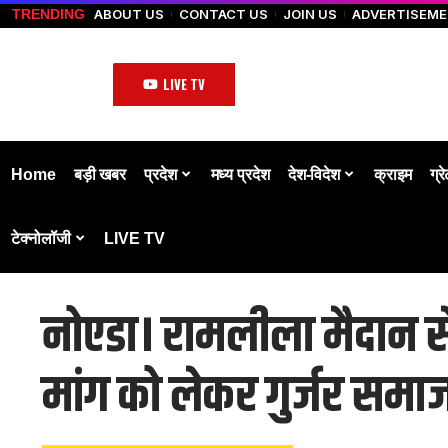
ABOUT US
CONTACT US
JOIN US
ADVERTISEM
TRENDING
LIVE TV
Home
बड़ी खबर
प्रदेश
मध्य प्रदेश
देश-विदेश
क्राइम
ग्र
टेक्नोलॉजी
LIVE TV
नोएडा। रामलीला मैदान से ग
मांग को लेकर गुर्जर समाज