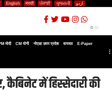
ी
English
मराठी
ਪੰਜਾਬੀ
ગુજરાતી
اردو
PM मोदी
CM योगी
नोएडा उत्तर प्रदेश
वायरल
E-Paper
 कैबिनेट में हिस्सेदारी की