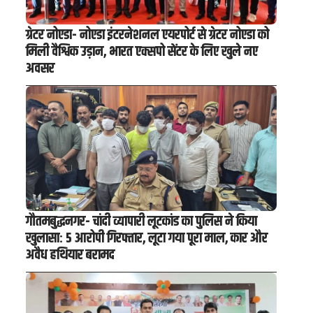
ग्रेटर नोएडा- नोएडा इंटरनेशनल एयरपोर्ट से ग्रेटर नोएडा को
मिली वैश्विक उड़ान, भारत एक्सपो सेंटर के लिए खुले नए
अवसर
गौतमबुद्धनगर- चांदी व्यापारी लूटकांड का पुलिस ने किया
खुलासा: 5 आरोपी गिरफ्तार, लूटा गया पूरा माल, कार और
अवैध हथियार बरामद