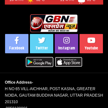
Facebook
Twitter
Instagram
Youtube
Office Address-
H NO 65 VILL-AICHHAR, POST KASNA, GREATER
NOIDA, GAUTAM BUDDHA NAGAR, UTTAR PRADESH
201310