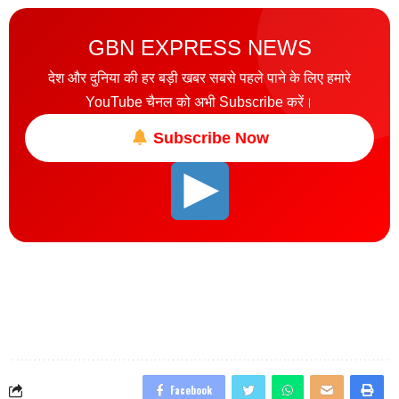
GBN EXPRESS NEWS
देश और दुनिया की हर बड़ी खबर सबसे पहले पाने के लिए हमारे
YouTube चैनल को अभी Subscribe करें।
Subscribe Now
Facebook