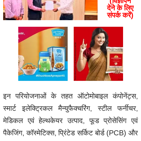
(विज्ञापन
देने के लिए
संपर्क करें)
इन परियोजनाओं के तहत ऑटोमोबाइल कंपोनेंट्स,
स्मार्ट इलेक्ट्रिकल मैन्युफैक्चरिंग, स्टील फर्नीचर,
मेडिकल एवं हेल्थकेयर उत्पाद, फूड प्रोसेसिंग एवं
पैकेजिंग, कॉस्मेटिक्स, प्रिंटेड सर्किट बोर्ड (PCB) और