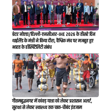
ग्रेटर नोएडा/दिल्ली-एनसीआर-IHE 2026 के तीसरे दिन
थाईलैंड के मंत्री ने किया दौरा, वैश्विक मंच पर मजबूत हुए
भारत के हॉस्पिटैलिटी संबंध
गौतमबुद्धनगर में कांवड़ यात्रा को लेकर प्रशासन अलर्ट,
सुरक्षा से लेकर स्वास्थ्य तक चाक-चौबंद इंतजाम