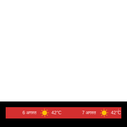
6 अगस्त
42°C
7 अगस्त
42°C