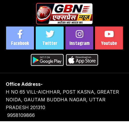
Facebook
Twitter
Instagram
Youtube
Office Address-
H NO 65 VILL-AICHHAR, POST KASNA, GREATER
NOIDA, GAUTAM BUDDHA NAGAR, UTTAR
PRADESH 201310
9958109866
9716929282